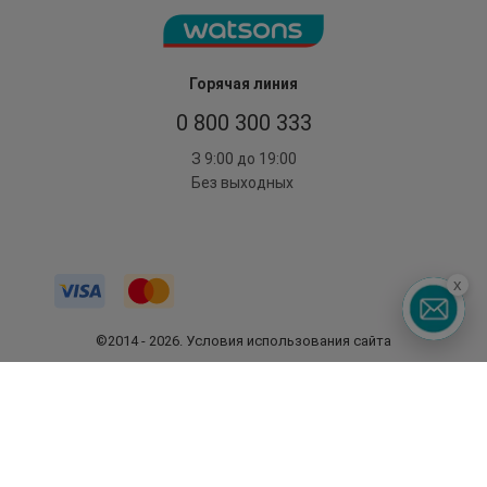
Горячая линия
0 800 300 333
З 9:00 до 19:00
Без выходных
x
©2014 - 2026. Условия использования сайта