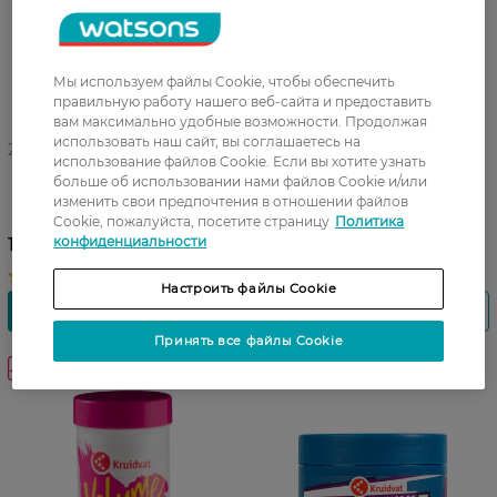
Мы используем файлы Cookie, чтобы обеспечить
правильную работу нашего веб-сайта и предоставить
вам максимально удобные возможности. Продолжая
использовать наш сайт, вы соглашаетесь на
27 07 - 23 08
27 07 - 23 08
использование файлов Cookie. Если вы хотите узнать
Мусс для формирования
Крем для формирования
больше об использовании нами файлов Cookie и/или
локонов Kruidvat Curls 200
локонов Kruidvat Curls
изменить свои предпочтения в отношении файлов
мл
Styling Cream 125 мл
Cookie, пожалуйста, посетите страницу
Политика
конфиденциальности
199,99 ГРН
219,99 ГРН
Настроить файлы Cookie
Принять все файлы Cookie
-30%