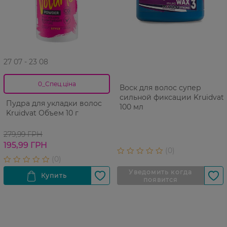
27 07 - 23 08
0_Спец.ціна
Воск для волос супер
сильной фиксации Kruidvat
Пудра для укладки волос
100 мл
Kruidvat Объем 10 г
279,99 ГРН
195,99 ГРН