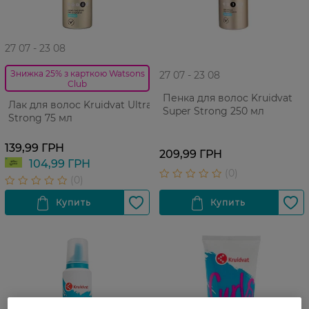
27 07 - 23 08
Знижка 25% з карткою Watsons
27 07 - 23 08
Club
Пенка для волос Kruidvat
Лак для волос Kruidvat Ultra
Super Strong 250 мл
Strong 75 мл
139,99 ГРН
209,99 ГРН
104,99 ГРН