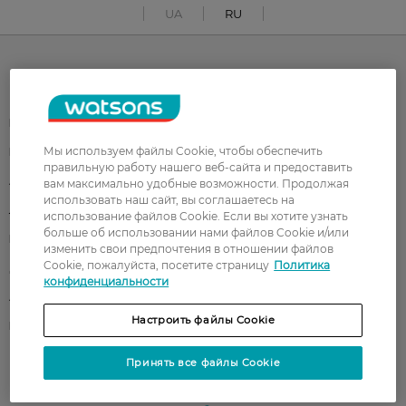
UA
RU
Каталог
Корейская косметика
Мужчинам
Мы используем файлы Cookie, чтобы обеспечить
Парфюмерия
Здоровье
правильную работу нашего веб-сайта и предоставить
Акции
Макияж
вам максимально удобные возможности. Продолжая
использовать наш сайт, вы соглашаетесь на
Лицо
Тело
использование файлов Cookie. Если вы хотите узнать
больше об использовании нами файлов Cookie и/или
Подарки
Детям
изменить свои предпочтения в отношении файлов
Cookie, пожалуйста, посетите страницу
Политика
Дом
Волосы
конфиденциальности
Аксессуары
Дерматокосметика
Настроить файлы Cookie
Бренды
Принять все файлы Cookie
Клиентам