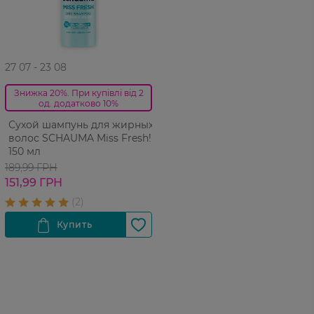
27 07 - 23 08
Знижка 20%. При купівлі від 2
од. додатково 10%
Сухой шампунь для жирных
волос SCHAUMA Miss Fresh!
150 мл
189,99 ГРН
151,99 ГРН