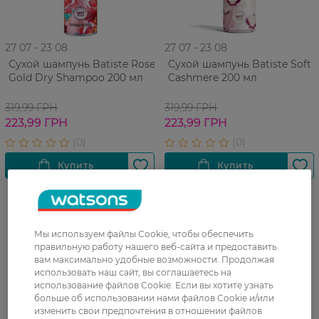
27 07 - 23 08
27 07 - 23 08
Сухой шампунь Batiste Rose
Сухой шампунь Batiste Soft
Gold Dry Shampoo 200 мл
Cashmere 200 мл
319,99 ГРН
319,99 ГРН
223,99 ГРН
223,99 ГРН
Мы используем файлы Cookie, чтобы обеспечить
правильную работу нашего веб-сайта и предоставить
вам максимально удобные возможности. Продолжая
использовать наш сайт, вы соглашаетесь на
использование файлов Cookie. Если вы хотите узнать
больше об использовании нами файлов Cookie и/или
изменить свои предпочтения в отношении файлов