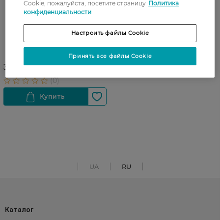
Cookie, пожалуйста, посетите страницу
Политика
конфиденциальности
Настроить файлы Cookie
Сухой шампунь Batiste
Sensitive без отдушки 200
мл
Принять все файлы Cookie
319,99 ГРН
UA
RU
Каталог