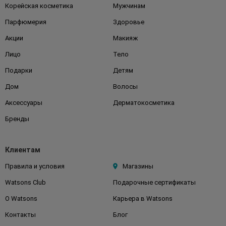
Корейская косметика
Мужчинам
Парфюмерия
Здоровье
Акции
Макияж
Лицо
Тело
Подарки
Детям
Дом
Волосы
Аксессуары
Дерматокосметика
Бренды
Клиентам
Правила и условия
Магазины
Watsons Club
Подарочные сертификаты
О Watsons
Карьера в Watsons
Контакты
Блог