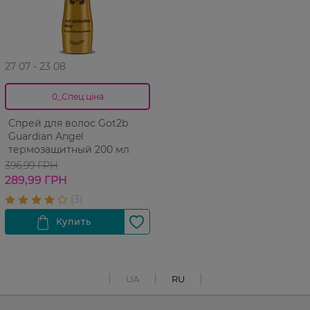
27 07 - 23 08
0_Спец.ціна
Спрей для волос Got2b
Guardian Angel
термозащитный 200 мл
396,99 ГРН
289,99 ГРН
UA
RU