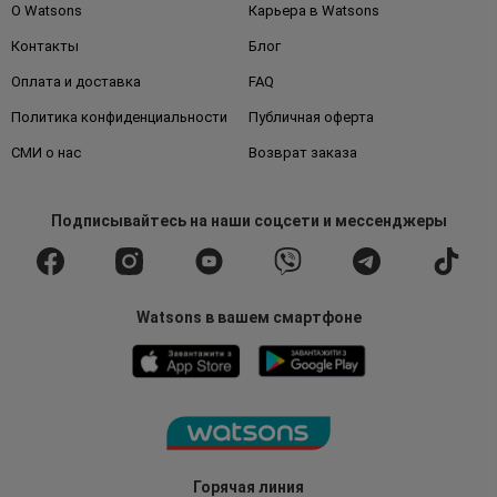
О Watsons
Карьера в Watsons
Контакты
Блог
Оплата и доставка
FAQ
Политика конфиденциальности
Публичная оферта
СМИ о нас
Возврат заказа
Подписывайтесь
на наши соцсети
и мессенджеры
Watsons в вашем смартфоне
Горячая линия