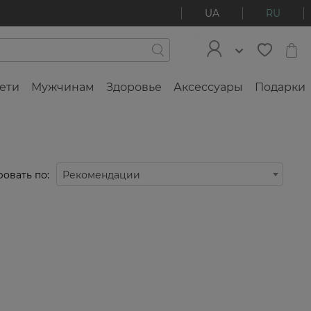
UA
RU
ети
Мужчинам
Здоровье
Аксессуары
Подарки
овать по:
Рекомендации