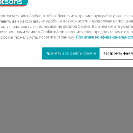
льзуем файлы Cookie, чтобы обеспечить правильную работу нашего в
тавить вам максимально удобные возможности. Продолжая использов
ы соглашаетесь на использование файлов Cookie. Если вы хотите узнат
овании нами файлов Cookie и/или изменить свои предпочтения в отн
Cookie, пожалуйста, посетите страницу
Политика конфиденциальнос
Принять все файлы Cookie
Настроить файл