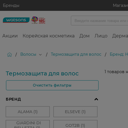
Бренды
Магаз
Акции
Корейская косметика
Дом
Лицо
Дерма
Волосы
Термозащита для волос
Бренд: 
/
/
/
1
товаров 
Термозащита для волос
Очистить фильтры