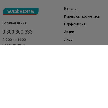
Каталог
Корейская косметика
Горячая линия
Парфюмерия
0 800 300 333
Акции
Лицо
З 9:00 до 19:00
Без выходных
Подарки
Дом
Аксессуары
Бренды