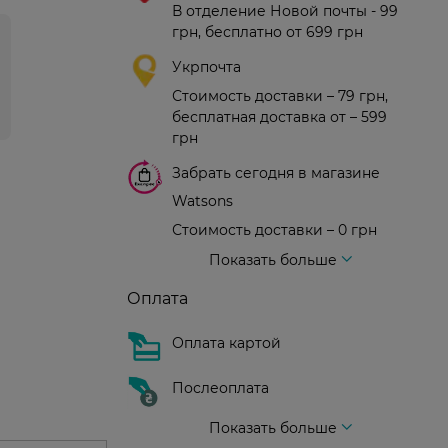
В отделение Новой почты - 99
грн, бесплатно от 699 грн
Укрпочта
Стоимость доставки – 79 грн,
бесплатная доставка от – 599
грн
Забрать сегодня в магазине
Watsons
Стоимость доставки – 0 грн
Стоимость доставки – 99 грн, бесплатная доставка от – 699 грн
Доставка курьером новой почты
Стоимость доставки - 150 грн (до подъезда)
Показать больше
Оплата
Оплата картой
Послеоплата
Показать больше