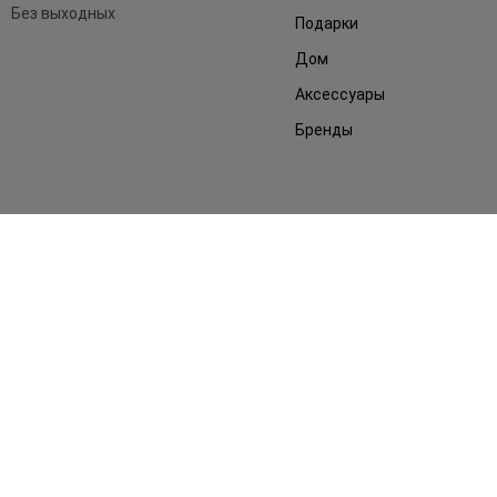
Без выходных
Подарки
Дом
Аксессуары
Бренды