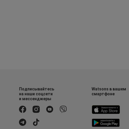
Подписывайтесь
Watsons в вашем
на наши соцсети
смартфоне
и мессенджеры