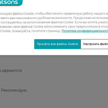
надання першої допомоги
льзуем файлы Cookie, чтобы обеспечить правильную работу нашего в
тавить вам максимально удобные возможности. Продолжая использов
ы соглашаетесь на использование файлов Cookie. Если вы хотите узнат
овании нами файлов Cookie и/или изменить свои предпочтения в отн
ванні, достатньо якісний пластир
Cookie, пожалуйста, посетите страницу
Политика конфиденциальнос
Принять все файлы Cookie
Настроить файл
сегда есть в сумочке. Очень удобный.
о держится
. Рекомендую.