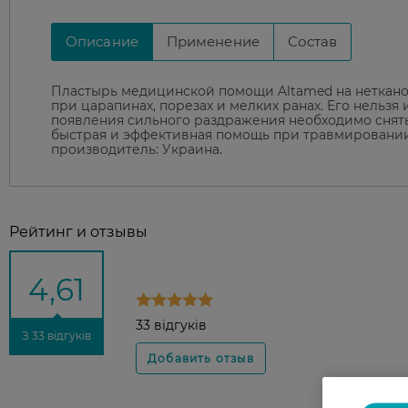
Описание
Применение
Состав
Пластырь медицинской помощи Altamed на неткано
при царапинах, порезах и мелких ранах. Его нельзя
появления сильного раздражения необходимо снять
быстрая и эффективная помощь при травмировании к
производитель: Украина.
Рейтинг и отзывы
4,61
33 відгуків
З 33 відгуків