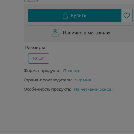
1150574
Наличие в магазинах
Размеры
10 шт
Формат продукта:
Пластир
Страна-производитель:
Україна
Особенность продукта:
На нетканій основі