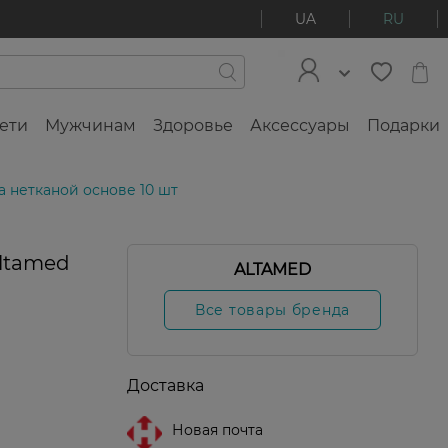
UA
RU
ети
Мужчинам
Здоровье
Аксессуары
Подарки
 нетканой основе 10 шт
ltamed
ALTAMED
Все товары бренда
Доставка
Новая почта