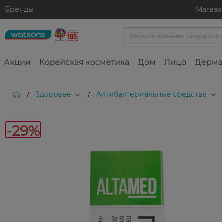
Бренды
Магаз
Акции
Корейская косметика
Дом
Лицо
Дерма
Здоровье
Антибактериальные средства
/
/
-
-29%