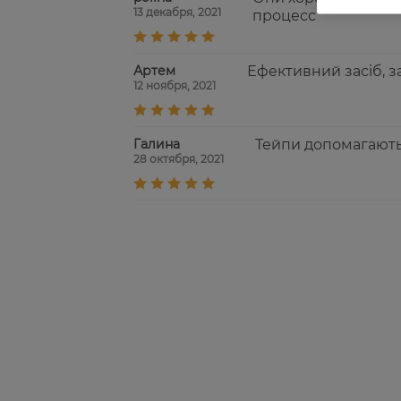
13 декабря, 2021
процесс
Артем
Ефективний засіб, з
12 ноября, 2021
Галина
Тейпи допомагають
28 октября, 2021