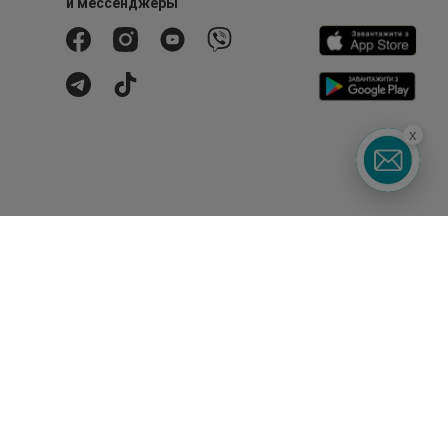
и мессенджеры
x