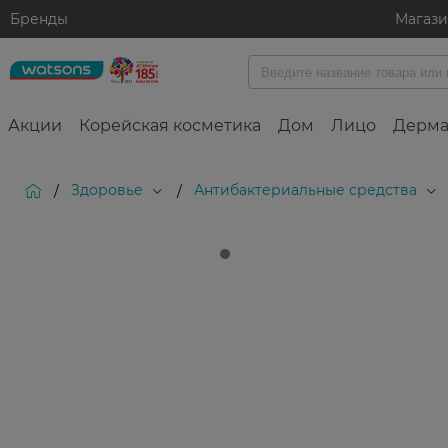
Бренды
Магаз
Акции
Корейская косметика
Дом
Лицо
Дерма
Здоровье
Антибактериальные средства
/
/