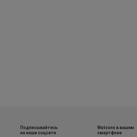
Подписывайтесь
Watsons в вашем
на наши соцсети
смартфоне