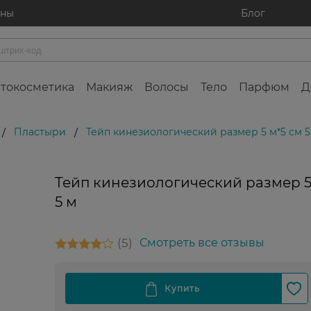
ины
Блог
токосметика
Макияж
Волосы
Тело
Парфюм
Д
Пластыри
Тейп кинезиологический размер 5 м*5 см 5
/
/
Тейп кинезиологический размер 5
5 м
5
Смотреть все отзывы