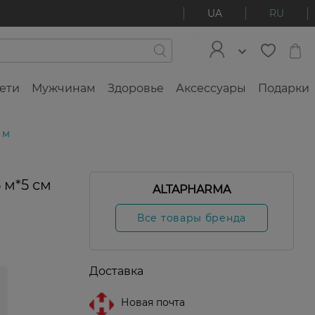
UA
RU
ети
Мужчинам
Здоровье
Аксессуары
Подарки
 м
 м*5 см
ALTAPHARMA
Все товары бренда
Доставка
Новая почта