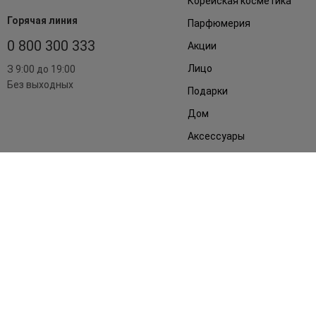
Корейская косметика
Горячая линия
Парфюмерия
0 800 300 333
Акции
Лицо
З 9:00 до 19:00
Без выходных
Подарки
Дом
Аксессуары
Бренды