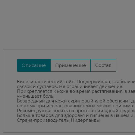
Описание
Применение
Состав
Кинезиологический тейп. Поддерживает, стабилиз
связок и суставов. Не ограничивает движение.
Прикрепляется к коже во время растягивания, в з
уменьшает боль.
Безвредный для кожи акриловый клей обеспечит д
поэтому при использовании тейпа можно принимать
Рекомендуется носить на протяжении одной недели, 
Больше товаров для здоровья и гигиены в нашем и
Страна-производитель: Нидерланды