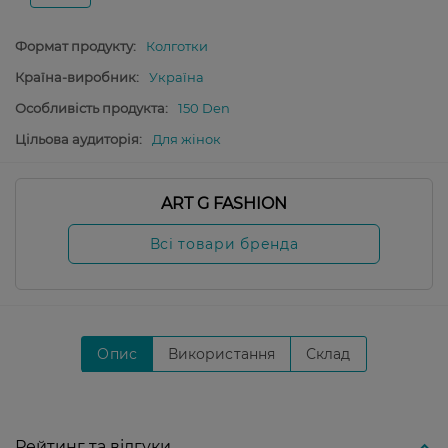
Формат продукту:
Колготки
Країна-виробник:
Україна
Особливість продукта:
150 Den
Цільова аудиторія:
Для жінок
ART G FASHION
Всі товари бренда
Опис
Використання
Склад
Рейтинг та відгуки