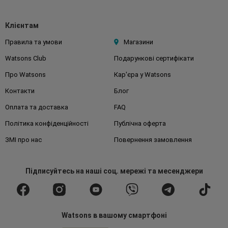
Клієнтам
Правила та умови
Магазини
Watsons Club
Подарункові сертифікати
Про Watsons
Кар'єра у Watsons
Контакти
Блог
Оплата та доставка
FAQ
Політика конфіденційності
Публічна оферта
ЗМІ про нас
Повернення замовлення
Підписуйтесь
на наші соц. мережі
та месенджери
Watsons в вашому смартфоні