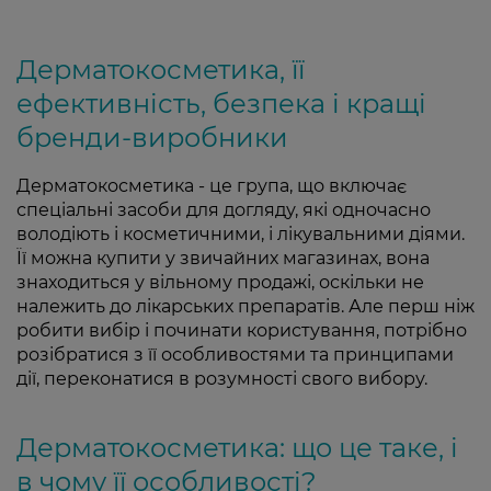
Дерматокосметика, її
ефективність, безпека і кращі
бренди-виробники
Дерматокосметика - це група, що включає
спеціальні засоби для догляду, які одночасно
володіють і косметичними, і лікувальними діями.
Її можна купити у звичайних магазинах, вона
знаходиться у вільному продажі, оскільки не
належить до лікарських препаратів. Але перш ніж
робити вибір і починати користування, потрібно
розібратися з її особливостями та принципами
дії, переконатися в розумності свого вибору.
Дерматокосметика: що це таке, і
в чому її особливості?