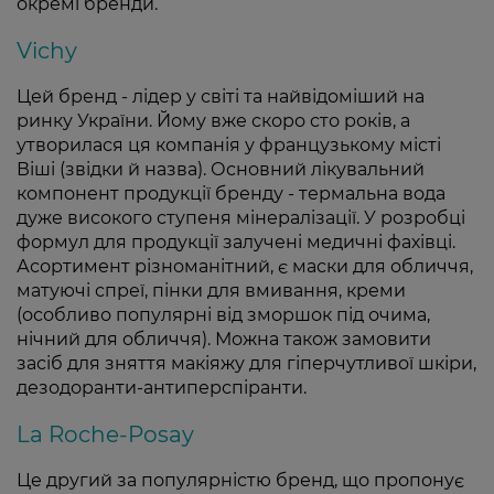
окремі бренди.
Vichy
Цей бренд - лідер у світі та найвідоміший на
ринку України. Йому вже скоро сто років, а
утворилася ця компанія у французькому місті
Віші (звідки й назва). Основний лікувальний
компонент продукції бренду - термальна вода
дуже високого ступеня мінералізації. У розробці
формул для продукції залучені медичні фахівці.
Асортимент різноманітний, є маски для обличчя,
матуючі спреї, пінки для вмивання, креми
(особливо популярні від зморшок під очима,
нічний для обличчя). Можна також замовити
засіб для зняття макіяжу для гіперчутливої шкіри,
дезодоранти-антиперспіранти.
La Roche-Posay
Це другий за популярністю бренд, що пропонує