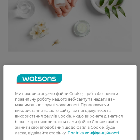
Ми використовуємо файли Cookie, щоб забезпечити
правильну роботу нашого веб-сайту та надати вам
максимально зручні можливості. Продовжуючи
використання нашого сайту, ви погоджуєтесь на
використання файлів Cookie. Якщо ви хочете дізнатися
більше про використання нами файлів Cookie та/або
змінити свої вподобання щодо файлів Cookie, будь
ласка, відвідайте сторінку
Політіка конфіденційності