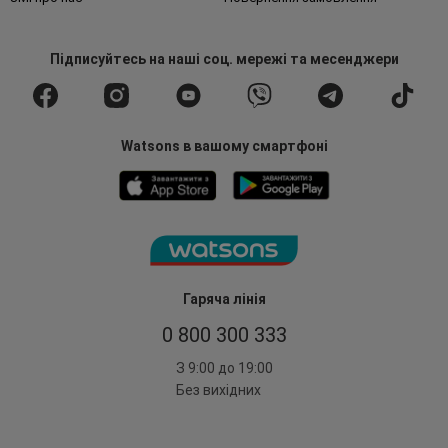
Підписуйтесь
на наші соц. мережі
та месенджери
Watsons в вашому смартфоні
Гаряча лінія
0 800 300 333
З 9:00 до 19:00
Без вихідних