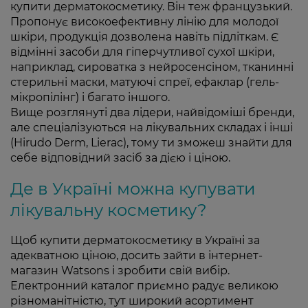
купити дерматокосметику. Він теж французький.
Пропонує високоефективну лінію для молодої
шкіри, продукція дозволена навіть підліткам. Є
відмінні засоби для гіперчутливої сухої шкіри,
наприклад, сироватка з нейросенсіном, тканинні
стерильні маски, матуючі спреї, ефаклар (гель-
мікропілінг) і багато іншого.
Вище розглянуті два лідери, найвідоміші бренди,
але спеціалізуються на лікувальних складах і інші
(Hirudo Derm, Lierac), тому ти зможеш знайти для
себе відповідний засіб за дією і ціною.
Де в Україні можна купувати
лікувальну косметику?
Щоб купити дерматокосметику в Україні за
адекватною ціною, досить зайти в інтернет-
магазин Watsons і зробити свій вибір.
Електронний каталог приємно радує великою
різноманітністю, тут широкий асортимент