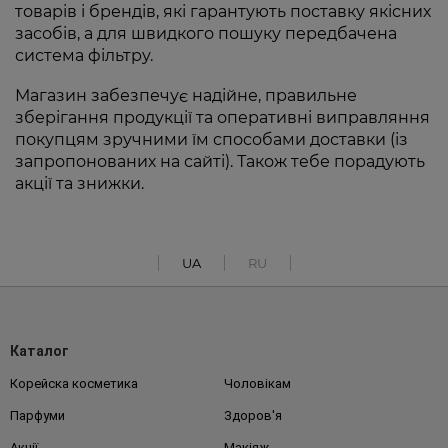
товарів і брендів, які гарантують поставку якісних
засобів, а для швидкого пошуку передбачена
система фільтру.
Магазин забезпечує надійне, правильне
зберігання продукції та оперативні виправляння
покупцям зручними їм способами доставки (із
запропонованих на сайті). Також тебе порадують
акції та знижки.
UA
RU
Каталог
Корейска косметика
Чоловікам
Парфуми
Здоров'я
Акції
Макіяж