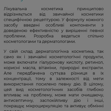
Лікувальна косметика принципово
відрізняється від звичайної косметики
специфічною рецептурою. У формулу кожного
засобу введені особливі компоненти з
доведеною ефективністю у вирішенні певної
проблеми. Розробка ведеться спільно
косметологами та дерматологами.
У свій склад дерматологічна косметика, так
само як і звичайні косметологічні продукти,
може включати гіалуронову кислоту, ретинол,
корисні масла, вітаміни, природні екстракти.
Але передбачена суттєва різниця в їх
концентрації, тому в залежності від мети
використання посилено певну дію. В цілому,
цей вид косметологічних засобів глибоко
впливає на проблему, може мати очищаючу,
антисептичну, заспокійливу дію і інші,
покращує мікроциркуляцію та активує обмінні