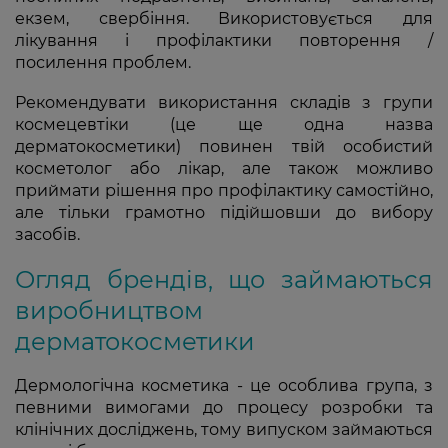
екзем, свербіння. Використовується для
лікування і профілактики повторення /
посилення проблем.
Рекомендувати використання складів з групи
космецевтіки (це ще одна назва
дерматокосметики) повинен твій особистий
косметолог або лікар, але також можливо
приймати рішення про профілактику самостійно,
але тільки грамотно підійшовши до вибору
засобів.
Огляд брендів, що займаються
виробництвом
дерматокосметики
Дермологічна косметика - це особлива група, з
певними вимогами до процесу розробки та
клінічних досліджень, тому випуском займаються