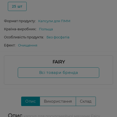
25 шт
Формат продукту:
Капсули для ПММ
Країна-виробник:
Польща
Особливість продукта:
Без фосфатів
Ефект:
Очищення
FAIRY
Всі товари бренда
Опис
Використання
Склад
Опис
капсул для посудомийної машини Fairy