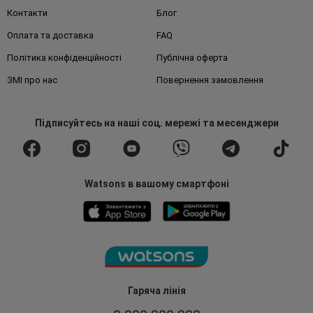
Контакти
Блог
Оплата та доставка
FAQ
Політика конфіденційності
Публічна оферта
ЗМІ про нас
Повернення замовлення
Підписуйтесь
на наші соц. мережі
та месенджери
Watsons в вашому смартфоні
Гаряча лінія