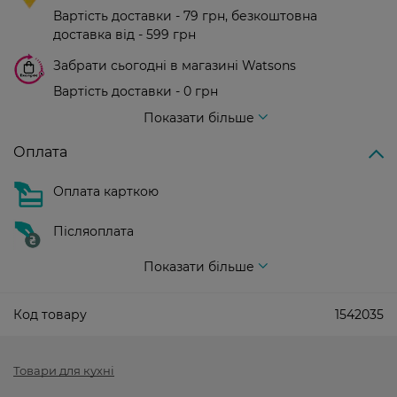
Вартість доставки - 79 грн, безкоштовна
доставка від - 599 грн
Забрати сьогодні в магазині Watsons
Вартість доставки - 0 грн
Вартість доставки - 99 грн, безкоштовна доставка від - 699 грн
Показати більше
Оплата
Оплата карткою
Післяоплата
Показати більше
Код товару
1542035
Товари для кухні