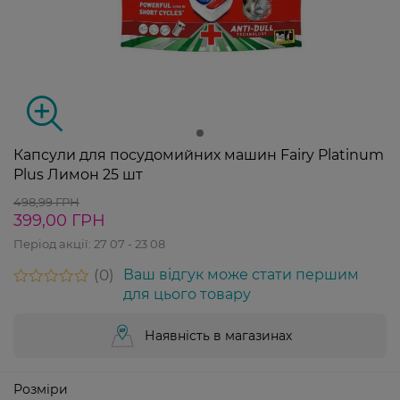
Капсули для посудомийних машин Fairy Platinum
Plus Лимон 25 шт
498,99 ГРН
399,00 ГРН
Період акції:
27 07 - 23 08
0
Ваш відгук може стати першим
для цього товару
Наявність в магазинах
Розміри