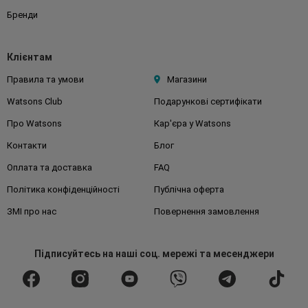
Бренди
Клієнтам
Правила та умови
Магазини
Watsons Club
Подарункові сертифікати
Про Watsons
Кар'єра у Watsons
Контакти
Блог
Оплата та доставка
FAQ
Політика конфіденційності
Публічна оферта
ЗМІ про нас
Повернення замовлення
Підписуйтесь
на наші соц. мережі
та месенджери