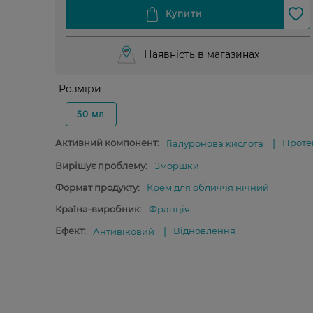
Наявність в магазинах
Розміри
50 мл
Активний компонент:
Проте
Гіалуронова кислота
Вирішує проблему:
Зморшки
Формат продукту:
Крем для обличчя нічний
Країна-виробник:
Франція
Ефект:
Відновлення
Антивіковий