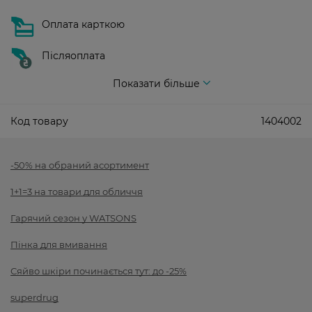
Оплата карткою
Післяоплата
Показати більше
Код товару
1404002
-50% на обраний асортимент
1+1=3 на товари для обличчя
Гарячий сезон у WATSONS
Пінка для вмивання
Сяйво шкіри починається тут: до -25%
superdrug