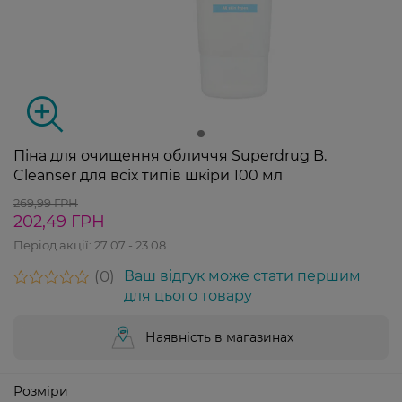
Піна для очищення обличчя Superdrug B.
Cleanser для всіх типів шкіри 100 мл
269,99 ГРН
202,49 ГРН
Період акції:
27 07 - 23 08
0
Ваш відгук може стати першим
для цього товару
Наявність в магазинах
Розміри