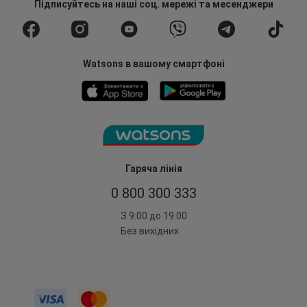
Підписуйтесь
на наші соц. мережі
та месенджери
Watsons в вашому смартфоні
Гаряча лінія
0 800 300 333
З 9:00 до 19:00
Без вихідних