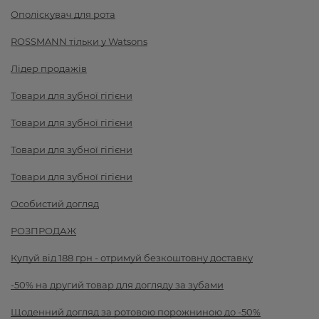
Ополіскувач для рота
ROSSMANN тільки у Watsons
Лідер продажів
Товари для зубної гігієни
Товари для зубної гігієни
Товари для зубної гігієни
Товари для зубної гігієни
Особистий догляд
РОЗПРОДАЖ
Купуй від 188 грн - отримуй безкоштовну доставку
-50% на другий товар для догляду за зубами
Щоденний догляд за ротовою порожниною до -50%