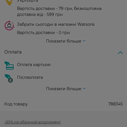
Укрпошта
Вартість доставки - 79 грн, безкоштовна
доставка від - 599 грн
Забрати сьогодні в магазині Watsons
Вартість доставки - 0 грн
Вартість доставки - 99 грн, безкоштовна доставка від - 699 грн
Показати більше
Оплата
Оплата карткою
Післяоплата
Показати більше
Код товару
788345
-50% на обраний асортимент