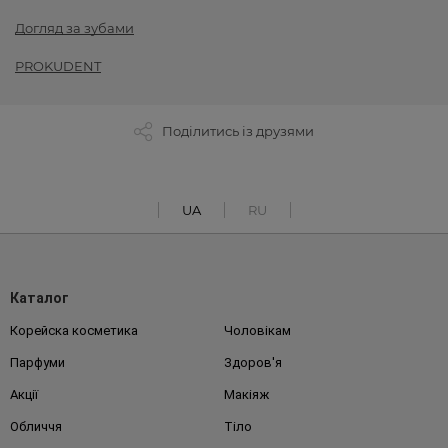
Догляд за зубами
PROKUDENT
Поділитись із друзями
UA
RU
Каталог
Корейска косметика
Чоловікам
Парфуми
Здоров'я
Акції
Макіяж
Обличчя
Тіло