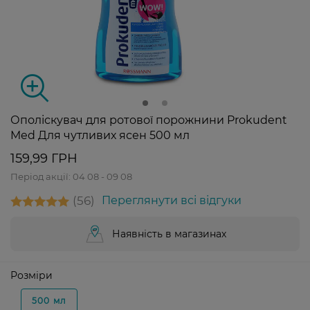
Ополіскувач для ротової порожнини Prokudent
Med Для чутливих ясен 500 мл
159,99 ГРН
Період акції:
04 08 - 09 08
56
Переглянути всі відгуки
Наявність в магазинах
Розміри
500 мл