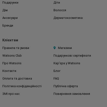
Подарунки
Діти
Дім
Волосся
Аксесуари
Дерматокосметика
Бренди
Клієнтам
Правила та умови
Магазини
Watsons Club
Подарункові сертифікати
Про Watsons
Кар'єра у Watsons
Контакти
Блог
Оплата та доставка
FAQ
Політика конфіденційності
Публічна оферта
ЗМІ про нас
Повернення замовлення