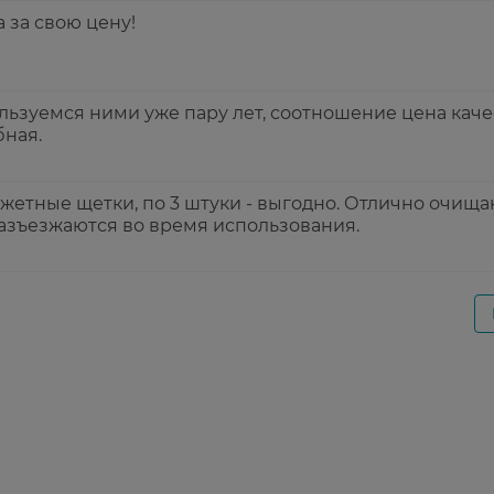
 за свою цену!
льзуемся ними уже пару лет, соотношение цена каче
бная.
етные щетки, по 3 штуки - выгодно. Отлично очища
разъезжаются во время использования.