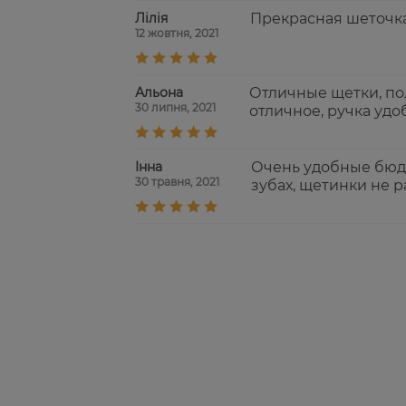
Лілія
Прекрасная шеточка
12 жовтня, 2021
Альона
Отличные щетки, по
30 липня, 2021
отличное, ручка удо
Інна
Очень удобные бюдж
30 травня, 2021
зубах, щетинки не 