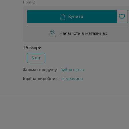
1136112
Наявність в магазинах
Розміри
3 шт
Формат продукту:
Зубна щітка
Країна-виробник:
Німеччина