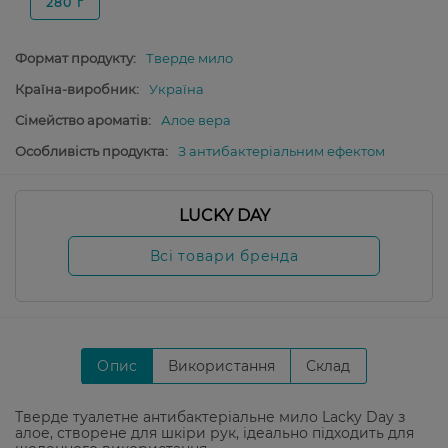
280 г
Формат продукту:
Тверде мило
Країна-виробник:
Україна
Сімейство ароматів:
Алое вера
Особливість продукта:
З антибактеріальним ефектом
LUCKY DAY
Всі товари бренда
Опис
Використання
Склад
Тверде туалетне антибактеріальне мило Lacky Day з
алое, створене для шкіри рук, ідеально підходить для