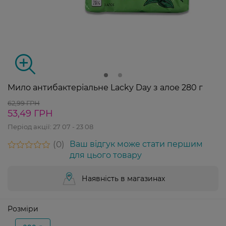
Мило антибактеріальне Lacky Day з алое 280 г
62,99 ГРН
53,49 ГРН
Період акції:
27 07 - 23 08
0
Ваш відгук може стати першим
для цього товару
Наявність в магазинах
Розміри