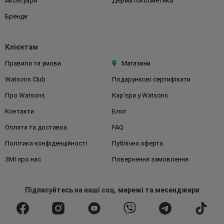
Аксесуари
Дерматокосметика
Бренди
Клієнтам
Правила та умови
Магазини
Watsons Club
Подарункові сертифікати
Про Watsons
Кар'єра у Watsons
Контакти
Блог
Оплата та доставка
FAQ
Політика конфіденційності
Публічна оферта
ЗМІ про нас
Повернення замовлення
Підписуйтесь
на наші соц. мережі
та месенджери