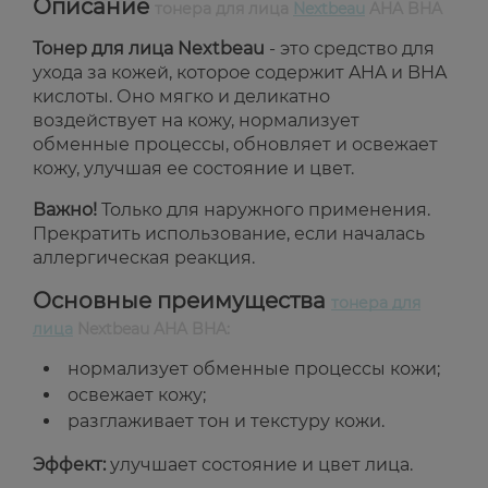
Описание
тонера для лица
Nextbeau
AHA BHA
Тонер для лица Nextbeau
- это средство для
ухода за кожей, которое содержит AHA и BHA
кислоты. Оно мягко и деликатно
воздействует на кожу, нормализует
обменные процессы, обновляет и освежает
кожу, улучшая ее состояние и цвет.
Важно!
Только для наружного применения.
Прекратить использование, если началась
аллергическая реакция.
Основные преимущества
тонера для
лица
Nextbeau AHA BHA:
нормализует обменные процессы кожи;
освежает кожу;
разглаживает тон и текстуру кожи.
Эффект:
улучшает состояние и цвет лица.