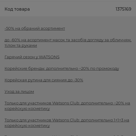
Код товара
1375169
-50% на обраний асортимент
до -60% на асортимент масок та засобів догляду за обличчям,
тілом та руками
Гарячий сезон у WATSONS
Корейские бренды: дополнительно −20% по промокоду
Корейская рутина для сияния до -30%
Уход за лицом
Только для участников Watsons Club: дополнительно −20% на
корейскую косметику
Только для участников Watsons Club: дополнительно 1+1=3 на
корейскую косметику