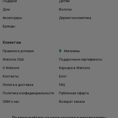
Подарки
Детям
Дом
Волосы
Аксессуары
Дерматокосметика
Бренды
Клиентам
Правила и условия
Магазины
Watsons Club
Подарочные сертификаты
О Watsons
Карьера в Watsons
Контакты
Блог
Оплата и доставка
FAQ
Политика конфиденциальности
Публичная оферта
СМИ о нас
Возврат заказа
Подписывайтесь
на наши соцсети
и мессенджеры