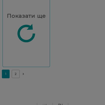
Показати ще
UA
RU