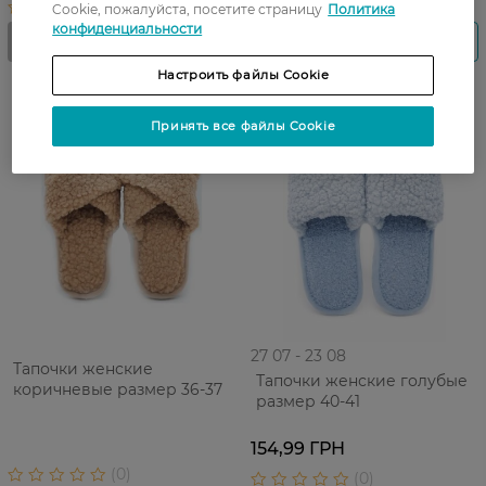
Cookie, пожалуйста, посетите страницу
Политика
конфиденциальности
Настроить файлы Cookie
Принять все файлы Cookie
27 07 - 23 08
Тапочки женские
Тапочки женские голубые
коричневые размер 36-37
размер 40-41
154,99 ГРН