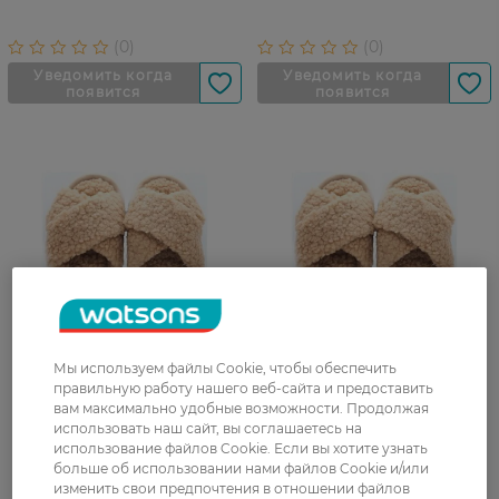
Мы используем файлы Cookie, чтобы обеспечить
правильную работу нашего веб-сайта и предоставить
Тапочки женские
Тапочки женские
вам максимально удобные возможности. Продолжая
коричневые размер 40-41
коричневые размер 38-39
использовать наш сайт, вы соглашаетесь на
использование файлов Cookie. Если вы хотите узнать
больше об использовании нами файлов Cookie и/или
изменить свои предпочтения в отношении файлов