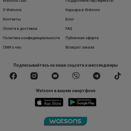
Watsons Club
Подарочные сертификаты
О Watsons
Карьера в Watsons
Контакты
Блог
Оплата и доставка
FAQ
Политика конфиденциальности
Публичная оферта
СМИ о нас
Возврат заказа
Подписывайтесь
на наши соцсети
и мессенджеры
Watsons в вашем смартфоне