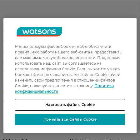
Каталог
Корейская косметика
Мужчинам
Парфюмерия
Здоровье
Мы используем файлы Cookie, чтобы обеспечить
Акции
Макияж
правильную работу нашего веб-сайта и предоставить
вам максимально удобные возможности. Продолжая
Лицо
Тело
использовать наш сайт, вы соглашаетесь на
использование файлов Cookie. Если вы хотите узнать
Подарки
Детям
больше об использовании нами файлов Cookie и/или
изменить свои предпочтения в отношении файлов
Дом
Волосы
Cookie, пожалуйста, посетите страницу
Политика
Аксессуары
Дерматокосметика
конфиденциальности
Бренды
Настроить файлы Cookie
Принять все файлы Cookie
Клиентам
Правила и условия
Магазины