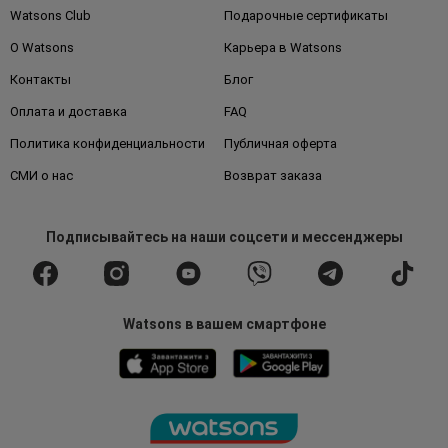
Watsons Club
Подарочные сертификаты
О Watsons
Карьера в Watsons
Контакты
Блог
Оплата и доставка
FAQ
Политика конфиденциальности
Публичная оферта
СМИ о нас
Возврат заказа
Подписывайтесь
на наши соцсети
и мессенджеры
Watsons в вашем смартфоне