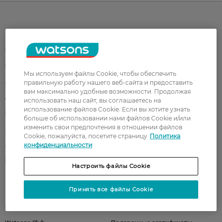
Каталог
Корейская косметика
Мужчинам
Парфюмерия
Здоровье
Мы используем файлы Cookie, чтобы обеспечить
Акции
Макияж
правильную работу нашего веб-сайта и предоставить
вам максимально удобные возможности. Продолжая
Лицо
Тело
использовать наш сайт, вы соглашаетесь на
использование файлов Cookie. Если вы хотите узнать
Подарки
Детям
больше об использовании нами файлов Cookie и/или
изменить свои предпочтения в отношении файлов
Дом
Волосы
Cookie, пожалуйста, посетите страницу
Политика
Аксессуары
Дерматокосметика
конфиденциальности
Бренды
Настроить файлы Cookie
Принять все файлы Cookie
Клиентам
Правила и условия
Магазины