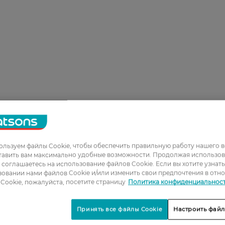
льзуем файлы Cookie, чтобы обеспечить правильную работу нашего в
тавить вам максимально удобные возможности. Продолжая использов
ы соглашаетесь на использование файлов Cookie. Если вы хотите узнат
овании нами файлов Cookie и/или изменить свои предпочтения в отн
Cookie, пожалуйста, посетите страницу
Политика конфиденциальнос
Принять все файлы Cookie
Настроить файл