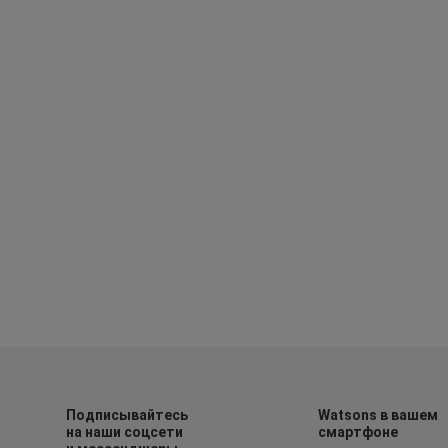
Подписывайтесь
Watsons в вашем
на наши соцсети
смартфоне