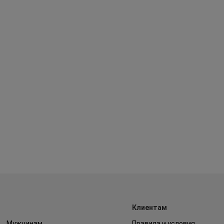
Клиентам
Мужчинам
Правила и условия