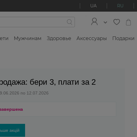
UA
RU
ети
Мужчинам
Здоровье
Аксессуары
Подарки
родажа: бери 3, плати за 2
29.06.2026 по 12.07.2026
 завершена
ьше акцій