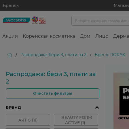
Бренды
Магаз
Акции
Корейская косметика
Дом
Лицо
Дерма
Распродажа: бери 3, плати за 2
Бренд: RORAX
/
/
Распродажа: бери 3, плати за
2
Очистить фильтры