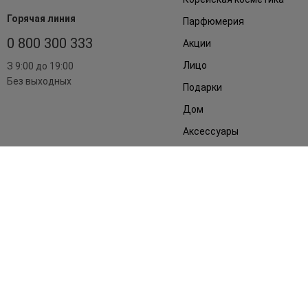
Горячая линия
Парфюмерия
0 800 300 333
Акции
Лицо
З 9:00 до 19:00
Без выходных
Подарки
Дом
Аксессуары
Бренды