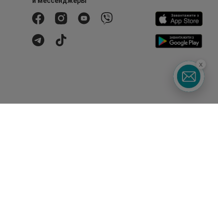
и мессенджеры
x