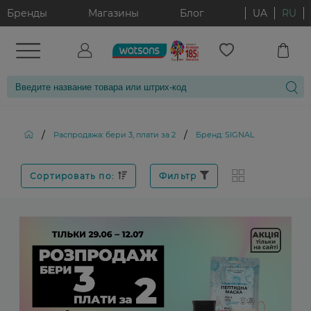
Бренды
Магазины
Блог
UA
RU
/
/
Распродажа: бери 3, плати за 2
Бренд: SIGNAL
Сортировать по:
Фильтр