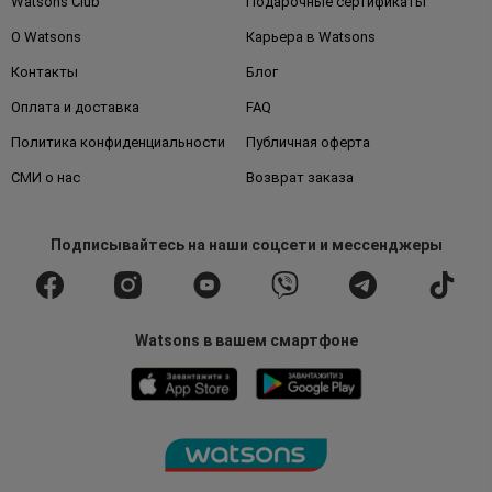
Watsons Club
Подарочные сертификаты
О Watsons
Карьера в Watsons
Контакты
Блог
Оплата и доставка
FAQ
Политика конфиденциальности
Публичная оферта
СМИ о нас
Возврат заказа
Подписывайтесь
на наши соцсети
и мессенджеры
Watsons в вашем смартфоне