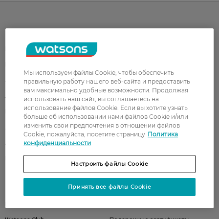
Каталог
Корейская косметика
Мужчинам
Парфюмерия
Здоровье
Мы используем файлы Cookie, чтобы обеспечить
Акции
Макияж
правильную работу нашего веб-сайта и предоставить
вам максимально удобные возможности. Продолжая
Лицо
Тело
использовать наш сайт, вы соглашаетесь на
использование файлов Cookie. Если вы хотите узнать
Подарки
Детям
больше об использовании нами файлов Cookie и/или
изменить свои предпочтения в отношении файлов
Дом
Волосы
Cookie, пожалуйста, посетите страницу
Политика
Аксессуары
Дерматокосметика
конфиденциальности
Бренды
Настроить файлы Cookie
Принять все файлы Cookie
Клиентам
Правила и условия
Магазины