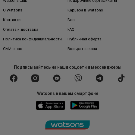
Watsons Club
Подарочные сертификаты
О Watsons
Карьера в Watsons
Контакты
Блог
Оплата и доставка
FAQ
Политика конфиденциальности
Публичная оферта
СМИ о нас
Возврат заказа
Подписывайтесь
на наши соцсети
и мессенджеры
Watsons в вашем смартфоне