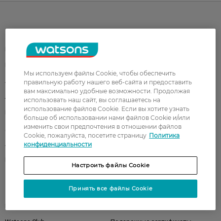
Каталог
Корейская косметика
Мужчинам
Парфюмерия
Здоровье
Мы используем файлы Cookie, чтобы обеспечить
Акции
Макияж
правильную работу нашего веб-сайта и предоставить
вам максимально удобные возможности. Продолжая
Лицо
Тело
использовать наш сайт, вы соглашаетесь на
использование файлов Cookie. Если вы хотите узнать
Подарки
Детям
больше об использовании нами файлов Cookie и/или
изменить свои предпочтения в отношении файлов
Дом
Волосы
Cookie, пожалуйста, посетите страницу
Политика
Аксессуары
Дерматокосметика
конфиденциальности
Бренды
Настроить файлы Cookie
Принять все файлы Cookie
Клиентам
Правила и условия
Магазины