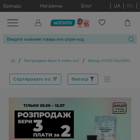
Бренды
Магазины
Блог
UA
RU
/
/
Распродажа: бери 3, плати за 2
Бренд: SYOSS SALONPLEX
Сортировать по:
Фильтр