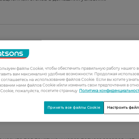
1
2
льзуем файлы Cookie, чтобы обеспечить правильную работу нашего в
3
тавить вам максимально удобные возможности. Продолжая использов
ы соглашаетесь на использование файлов Cookie. Если вы хотите узнат
4
овании нами файлов Cookie и/или изменить свои предпочтения в отн
Cookie, пожалуйста, посетите страницу
Политика конфиденциальнос
5
Принять все файлы Cookie
Настроить файл
во. По акции за полцены вообще отлично.