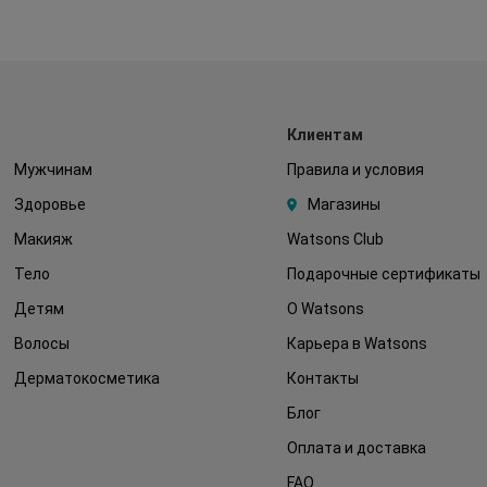
Клиентам
Мужчинам
Правила и условия
Здоровье
Магазины
Макияж
Watsons Club
Тело
Подарочные сертификаты
Детям
О Watsons
Волосы
Карьера в Watsons
Дерматокосметика
Контакты
Блог
Оплата и доставка
FAQ