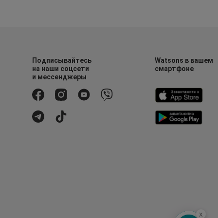
Подписывайтесь
Watsons в вашем
на наши соцсети
смартфоне
и мессенджеры
x