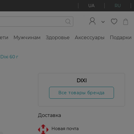
UA
RU
ети
Мужчинам
Здоровье
Аксессуары
Подарки
ixi 60 г
DIXI
Все товары бренда
Доставка
Новая почта