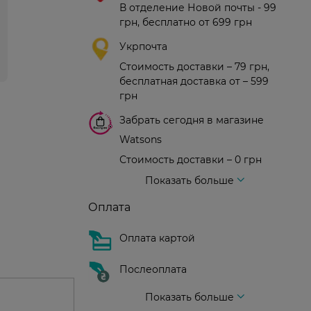
В отделение Новой почты - 99
грн, бесплатно от 699 грн
Укрпочта
Стоимость доставки – 79 грн,
бесплатная доставка от – 599
грн
Забрать сегодня в магазине
Watsons
Стоимость доставки – 0 грн
Стоимость доставки – 99 грн, бесплатная доставка от – 699 грн
Доставка курьером новой почты
Стоимость доставки - 150 грн (до подъезда)
Показать больше
Оплата
Оплата картой
Послеоплата
Показать больше