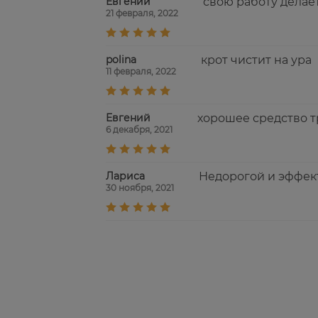
Евгений
свою работу делает
21 февраля, 2022
polina
крот чистит на ура
11 февраля, 2022
Евгений
хорошее средство т
6 декабря, 2021
Лариса
Недорогой и эффек
30 ноября, 2021