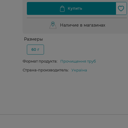
Наличие в магазинах
Размеры
60 г
Формат продукта:
Прочищення труб
Страна-производитель:
Україна