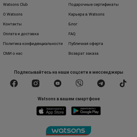
Watsons Club
Подарочные сертификаты
О Watsons
Карьера в Watsons
Контакты
Блог
Оплата и доставка
FAQ
Политика конфиденциальности
Публичная оферта
СМИ о нас
Возврат заказа
Подписывайтесь
на наши соцсети
и мессенджеры
Watsons в вашем смартфоне