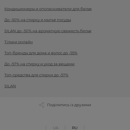
Кондиционеры и ополаскиватели для белья
До -50% на стирку и мытьё посуды
SILAN до -50% на ароматную свежесть белья
Тільки онлайн
Топ-бренды для дома и волос до -55%
До -57% на стирку и уход за вещами
Топ-средства для стирки до -57%
SILAN
Поділитись із друзями
UA
RU