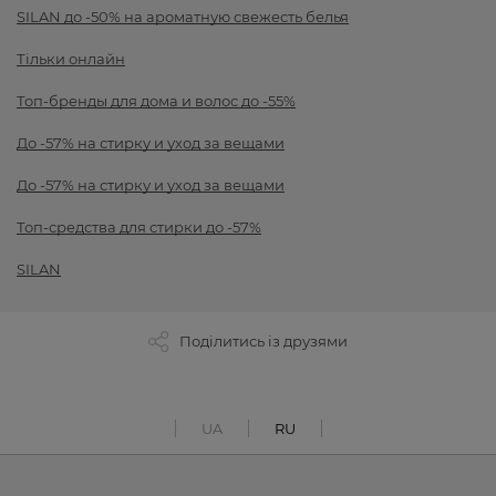
SILAN до -50% на ароматную свежесть белья
Тільки онлайн
Топ-бренды для дома и волос до -55%
До -57% на стирку и уход за вещами
До -57% на стирку и уход за вещами
Топ-средства для стирки до -57%
SILAN
Поділитись із друзями
UA
RU