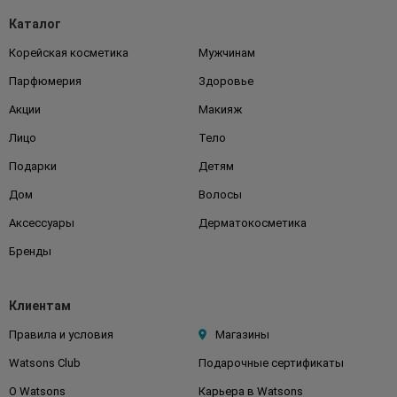
Каталог
Корейская косметика
Мужчинам
Парфюмерия
Здоровье
Акции
Макияж
Лицо
Тело
Подарки
Детям
Дом
Волосы
Аксессуары
Дерматокосметика
Бренды
Клиентам
Правила и условия
Магазины
Watsons Club
Подарочные сертификаты
О Watsons
Карьера в Watsons