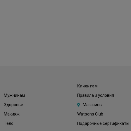
Клиентам
Мужчинам
Правила и условия
Здоровье
Магазины
Макияж
Watsons Club
Тело
Подарочные сертификаты