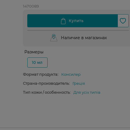
1470089
Наличие в магазинах
Размеры
10 мл
Формат продукта:
Консилер
Страна-производитель:
Греція
Тип кожи / особенность:
Для усіх типів