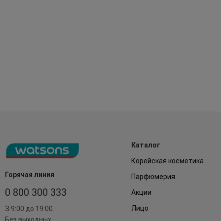
Каталог
Корейская косметика
Горячая линия
Парфюмерия
0 800 300 333
Акции
Лицо
З 9:00 до 19:00
Без выходных