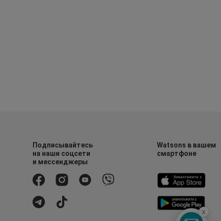
Подписывайтесь
Watsons в вашем
на наши соцсети
смартфоне
и мессенджеры
x