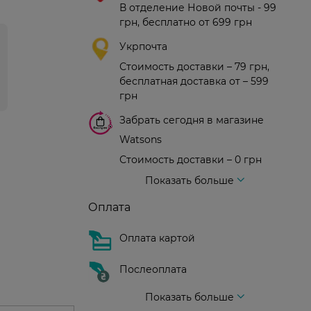
В отделение Новой почты - 99
грн, бесплатно от 699 грн
Укрпочта
Стоимость доставки – 79 грн,
бесплатная доставка от – 599
грн
Забрать сегодня в магазине
Watsons
Стоимость доставки – 0 грн
Стоимость доставки – 99 грн, бесплатная доставка от – 699 грн
Доставка курьером новой почты
Стоимость доставки - 150 грн (до подъезда)
Показать больше
Оплата
Оплата картой
Послеоплата
Показать больше