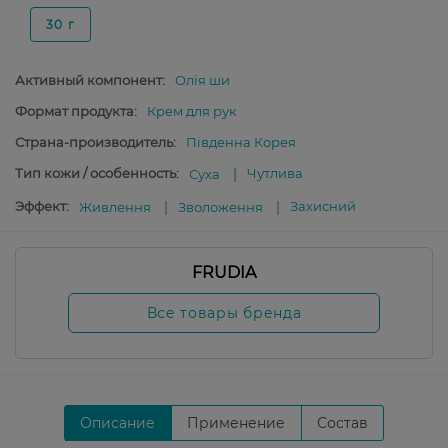
30 г
Активный компонент:
Олія ши
Формат продукта:
Крем для рук
Страна-производитель:
Південна Корея
Тип кожи / особенность:
Чутлива
Суха
Эффект:
Захисний
Живлення
Зволоження
FRUDIA
Все товары бренда
Описание
Применение
Состав