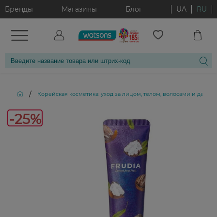
Бренды
Магазины
Блог
UA
RU
/
Корейская косметика: уход за лицом, телом, волосами и декор
-25%