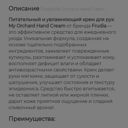
Описание
Frudia My Orchard Hand Cream
Питательный и увлажняющий крем для рук
My Orchard Hand Cream
от бренда
Frudia
—
это эффективное средство для ежедневного
ухода. Уникальная формула, созданная на
основе тщательно подобранных
ингредиентов, заживляет поврежденные
кутикулы, разглаживает и успокаивает кожу,
восполняет дефицит влаги и обладает
антивозрастными свойствами. Крем делает
руки мягкими, защищает от сухости и
шелушения, улучшает состояние и текстуру
эпидермиса. Средство быстро впитывается,
не оставляет липкой или жирной пленки,
дарит коже приятное ощущение и сладкий
сливочный аромат.
Преимущества: