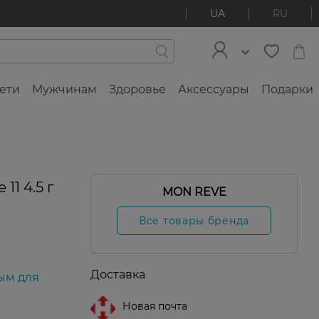
UA
RU
ети
Мужчинам
Здоровье
Аксессуары
Подарки
11 4.5 г
MON REVE
Все товары бренда
Доставка
ым для
Новая почта