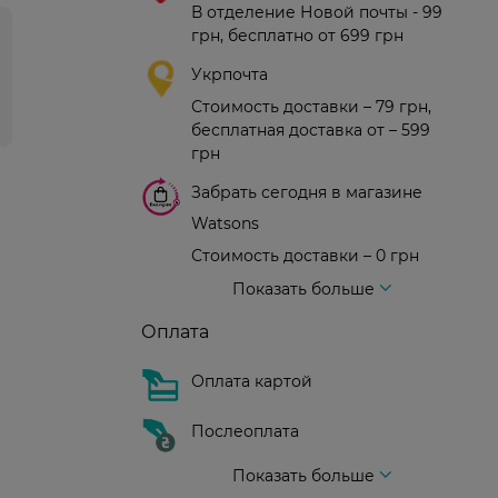
В отделение Новой почты - 99
грн, бесплатно от 699 грн
Укрпочта
Стоимость доставки – 79 грн,
бесплатная доставка от – 599
грн
Забрать сегодня в магазине
Watsons
Стоимость доставки – 0 грн
Стоимость доставки – 99 грн, бесплатная доставка от – 699 грн
Доставка курьером новой почты
Стоимость доставки - 150 грн (до подъезда)
Показать больше
Оплата
Оплата картой
Послеоплата
Показать больше