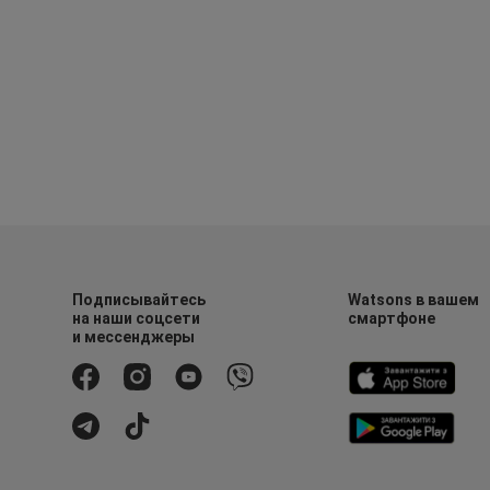
Подписывайтесь
Watsons в вашем
на наши соцсети
смартфоне
и мессенджеры