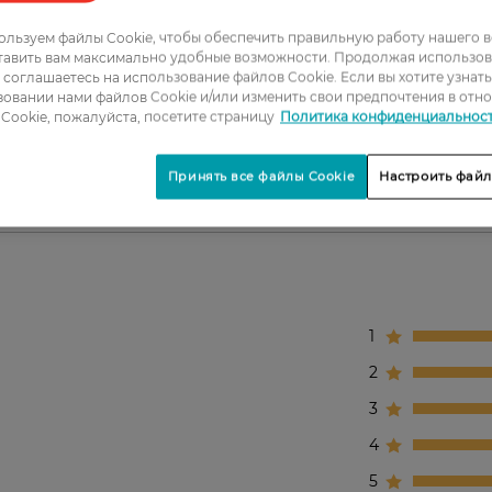
 масла.
льзуем файлы Cookie, чтобы обеспечить правильную работу нашего в
.
тавить вам максимально удобные возможности. Продолжая использов
ных.
ы соглашаетесь на использование файлов Cookie. Если вы хотите узнат
овании нами файлов Cookie и/или изменить свои предпочтения в отн
Cookie, пожалуйста, посетите страницу
Политика конфиденциальнос
Принять все файлы Cookie
Настроить файл
льзования.
1
2
3
4
5