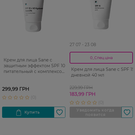
27 07 - 23 08
0_Спец.ціна
Крем для лица Sane с
защитным эффектом SPF 10
Крем для лица Sane с SPF 15
питательный с комплексом
дневной 40 мл
гиалуроновых кислот 40 мл
229,99 ГРН
299,99 ГРН
183,99 ГРН