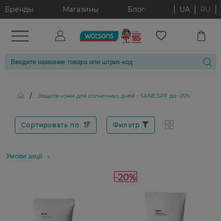
Бренды
Магазины
Блог
UA
RU
/
Защита кожи для солнечных дней - SANE SPF до -20%
Сортировать по:
Фильтр
Умови акції
-20%