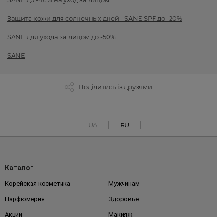
SANE до -40% на уход за лицом
Защита кожи для солнечных дней - SANE SPF до -20%
SANE для ухода за лицом до -50%
SANE
Поділитись із друзями
UA
RU
Каталог
Корейская косметика
Мужчинам
Парфюмерия
Здоровье
Акции
Макияж