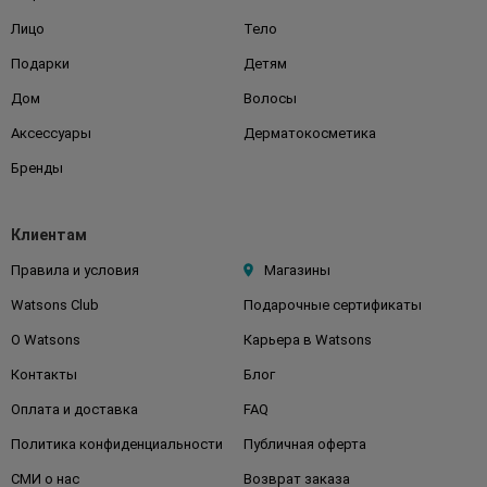
Лицо
Тело
Подарки
Детям
Дом
Волосы
Аксессуары
Дерматокосметика
Бренды
Клиентам
Правила и условия
Магазины
Watsons Club
Подарочные сертификаты
О Watsons
Карьера в Watsons
Контакты
Блог
Оплата и доставка
FAQ
Политика конфиденциальности
Публичная оферта
СМИ о нас
Возврат заказа