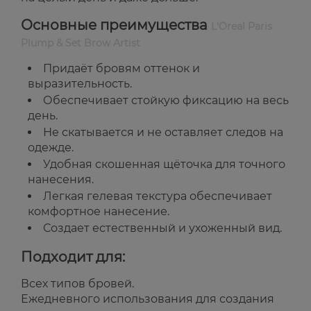
Основные преимущества
L'Oreal Paris
Plump & Set Brow Artist
Придаёт бровям оттенок и
выразительность.
Обеспечивает стойкую фиксацию на весь
день.
Не скатывается и не оставляет следов на
одежде.
Удобная скошенная щёточка для точного
нанесения.
Легкая гелевая текстура обеспечивает
комфортное нанесение.
Создает естественный и ухоженный вид.
Подходит для:
Всех типов бровей.
Ежедневного использования для создания