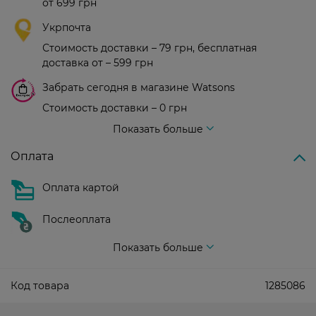
от 699 грн
Укрпочта
Стоимость доставки – 79 грн, бесплатная
доставка от – 599 грн
Забрать сегодня в магазине Watsons
Стоимость доставки – 0 грн
Стоимость доставки – 99 грн, бесплатная доставка от – 699 грн
Показать больше
Оплата
Оплата картой
Послеоплата
Показать больше
Код товара
1285086