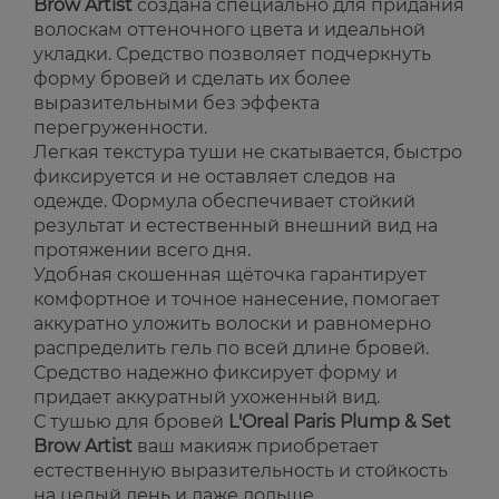
Brow Artist
создана специально для придания
волоскам оттеночного цвета и идеальной
укладки. Средство позволяет подчеркнуть
форму бровей и сделать их более
выразительными без эффекта
перегруженности.
Легкая текстура туши не скатывается, быстро
фиксируется и не оставляет следов на
одежде. Формула обеспечивает стойкий
результат и естественный внешний вид на
протяжении всего дня.
Удобная скошенная щёточка гарантирует
комфортное и точное нанесение, помогает
аккуратно уложить волоски и равномерно
распределить гель по всей длине бровей.
Средство надежно фиксирует форму и
придает аккуратный ухоженный вид.
С тушью для бровей
L'Oreal Paris Plump & Set
Brow Artist
ваш макияж приобретает
естественную выразительность и стойкость
на целый день и даже дольше.