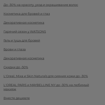
До -30% на красоту, уход и окрашивание волос
Косметика для бровей и глаз
Декоративная косметика
Гарячий сезон у WATSONS
Гель и тушь для бровей
Брови и глаза
Декоративная косметика
Скидки до -50%
L'Oreal, Mixa и Skin Naturals для сияния кожи до -30%
L'OREAL PARIS и MAYBELLINE NY до -30% на любимый
макияж
Вместе дешевле