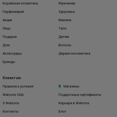
Корейская косметика
Мужчинам
Парфюмерия
Здоровье
Акции
Макияж
Лицо
Тело
Подарки
Детям
Дом
Волосы
Аксессуары
Дерматокосметика
Бренды
Клиентам
Правила и условия
Магазины
Watsons Club
Подарочные сертификаты
О Watsons
Карьера в Watsons
Контакты
Блог