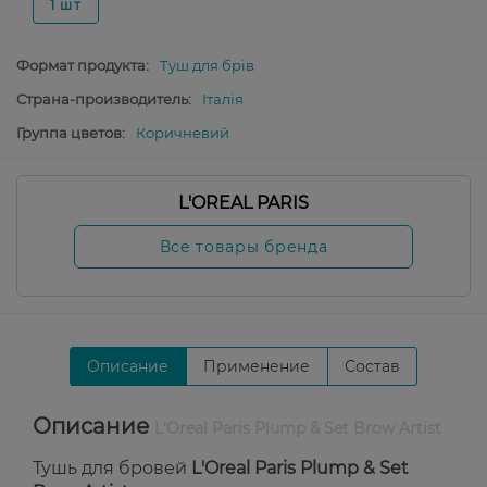
1 шт
Формат продукта:
Туш для брів
Страна-производитель:
Італія
Группа цветов:
Коричневий
L'OREAL PARIS
Все товары бренда
Описание
Применение
Состав
Описание
L'Oreal Paris Plump & Set Brow Artist
Тушь для бровей
L'Oreal Paris Plump & Set