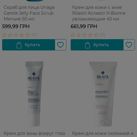
Скраб для лица Uriage
Крем для кожи с акне
Gentle Jelly Face Scrub
Rilastil Acnestil H-Biome
Мягкий 50 мл
увлажняющий 40 мл
599,99 ГРН
661,99 ГРН
Крем для зоны вокруг глаз
Крем для кожи склонной к