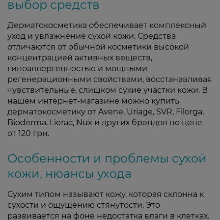
выбор средств
Дерматокосметика обеспечивает комплексный
уход и увлажнение сухой кожи. Средства
отличаются от обычной косметики высокой
концентрацией активных веществ,
гипоаллергенностью и мощными
регенерационными свойствами, восстанавливая
чувствительные, слишком сухие участки кожи. В
нашем интернет-магазине можно купить
дерматокосметику от Avene, Uriage, SVR, Filorga,
Bioderma, Lierac, Nux и других брендов по цене
от 120 грн.
Особенности и проблемы сухой
кожи, нюансы ухода
Сухим типом называют кожу, которая склонна к
сухости и ощущению стянутости. Это
развивается на фоне недостатка влаги в клетках.