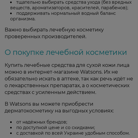
тщательно выбирать средства ухода (без вредных
веществ, ароматизаторов, красителей, парабенов);
поддерживать нормальный водный баланс
организма.
Важно выбирать лечебную косметику
проверенных производителей.
О покупке лечебной косметики
Купить лечебные средства для сухой кожи лица
можно в интернет-магазине Watsons. Их не
обязательно искать в аптеке, так как речь идёт не
о лекарственных препаратах, а о косметических
средствах с усиленным действием.
В Watsons вы можете приобрести
дерматокосметику на выгодных условиях:
от надёжных брендов;
по доступной цене и со скидками;
с доставкой по всей Украине удобным способом.