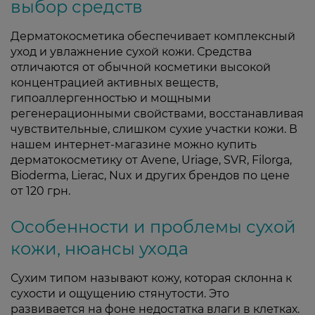
выбор средств
Дерматокосметика обеспечивает комплексный
уход и увлажнение сухой кожи. Средства
отличаются от обычной косметики высокой
концентрацией активных веществ,
гипоаллергенностью и мощными
регенерационными свойствами, восстанавливая
чувствительные, слишком сухие участки кожи. В
нашем интернет-магазине можно купить
дерматокосметику от Avene, Uriage, SVR, Filorga,
Bioderma, Lierac, Nux и других брендов по цене
от 120 грн.
Особенности и проблемы сухой
кожи, нюансы ухода
Сухим типом называют кожу, которая склонна к
сухости и ощущению стянутости. Это
развивается на фоне недостатка влаги в клетках.