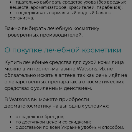
тщательно выбирать средства ухода (без вредных
веществ, ароматизаторов, красителей, парабенов);
поддерживать нормальный водный баланс
организма.
Важно выбирать лечебную косметику
проверенных производителей.
О покупке лечебной косметики
Купить лечебные средства для сухой кожи лица
можно в интернет-магазине Watsons. Их не
обязательно искать в аптеке, так как речь идёт не
о лекарственных препаратах, а о косметических
средствах с усиленным действием.
В Watsons вы можете приобрести
дерматокосметику на выгодных условиях:
от надёжных брендов;
по доступной цене и со скидками;
с доставкой по всей Украине удобным способом.