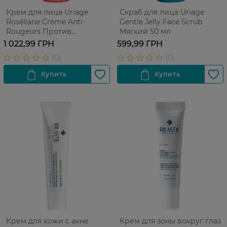
Крем для лица Uriage
Скраб для лица Uriage
Roséliane Crème Anti-
Gentle Jelly Face Scrub
Rougeurs Против
Мягкий 50 мл
покраснений 40 мл
1 022,99 ГРН
599,99 ГРН
Крем для кожи с акне
Крем для зоны вокруг глаз