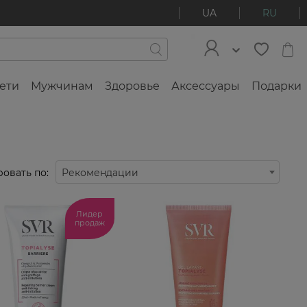
UA
RU
ети
Мужчинам
Здоровье
Аксессуары
Подарки
овать по:
Рекомендации
Лидер
продаж