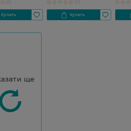
азати ще