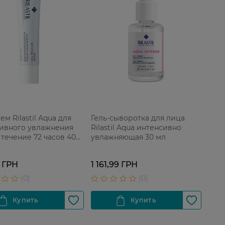
ем Rilastil Aqua для
Гель-сыворотка для лица
ивного увлажнения
Rilastil Aqua интенсивно
 течение 72 часов 40
увлажняющая 30 мл
 ГРН
1 161,99 ГРН