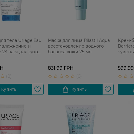
ля тела Uriage Eau
Маска для лица Rilastil Aqua
Крем-б
 Увлажнение и
восстановление водного
Barrier
 24 часа для сухой
баланса кожи 75 мл
чувств
 мл
РН
831,99 ГРН
599,99