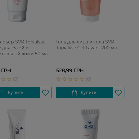
арьер SVR Topialyse
Гель для лица и тела SVR
e для сухой и
Topialyse Gel Lavant 200 мл
ительной кожи 50 мл
 ГРН
528,99 ГРН