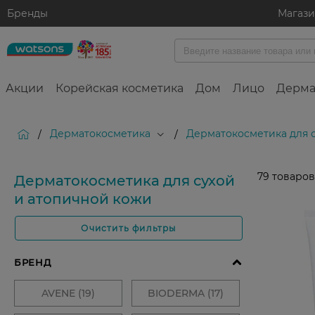
Бренды
Магаз
Акции
Корейская косметика
Дом
Лицо
Дерма
Дерматокосметика
Дерматокосметика для 
/
/
79
товаров
Дерматокосметика для сухой
и атопичной кожи
Очистить фильтры