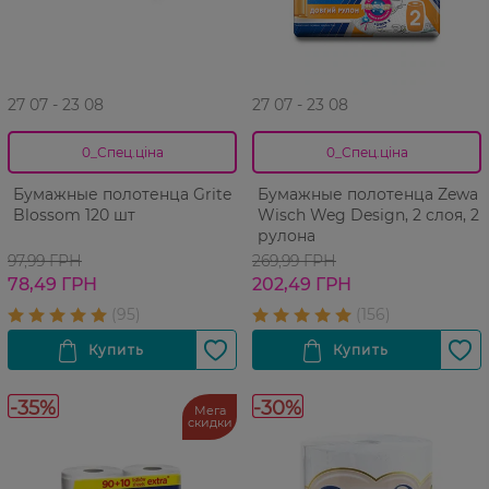
27 07 - 23 08
27 07 - 23 08
0_Спец.ціна
0_Спец.ціна
Бумажные полотенца Grite
Бумажные полотенца Zewa
Blossom 120 шт
Wisch Weg Design, 2 слоя, 2
рулона
97,99 ГРН
269,99 ГРН
78,49 ГРН
202,49 ГРН
-35%
-30%
Мега
скидки