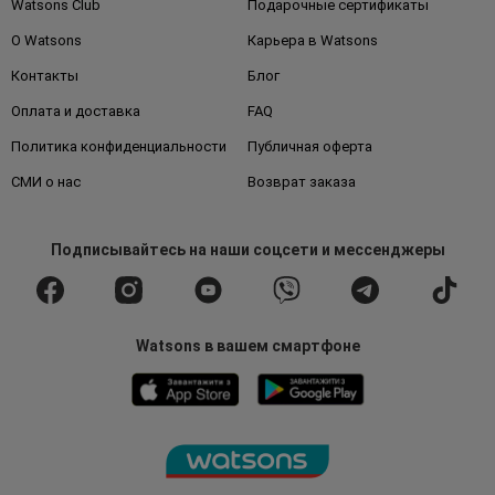
Watsons Club
Подарочные сертификаты
О Watsons
Карьера в Watsons
Контакты
Блог
Оплата и доставка
FAQ
Политика конфиденциальности
Публичная оферта
СМИ о нас
Возврат заказа
Подписывайтесь
на наши соцсети
и мессенджеры
Watsons в вашем смартфоне