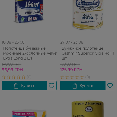
10 08 - 23 08
27 07 - 23 08
Полотенца бумажные
Бумажное полотенце
кухонные 2-х слойные Velvet
Cashmir Superior Giga Roll 1
Extra Long 2 шт
шт
149,99 ГРН
179,99 ГРН
96,99 ГРН
125,99 ГРН