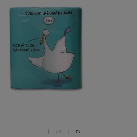
UA
RU