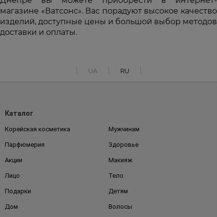
Днепре вы можете приобрести в интернет-
магазине «Ватсонс». Вас порадуют высокое качество
изделий, доступные цены и большой выбор методов
доставки и оплаты.
UA
RU
Каталог
Корейская косметика
Мужчинам
Парфюмерия
Здоровье
Акции
Макияж
Лицо
Тело
Подарки
Детям
Дом
Волосы