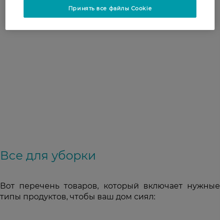
Принять все файлы Cookie
Все для уборки
Вот перечень товаров, который включает нужные
типы продуктов, чтобы ваш дом сиял: