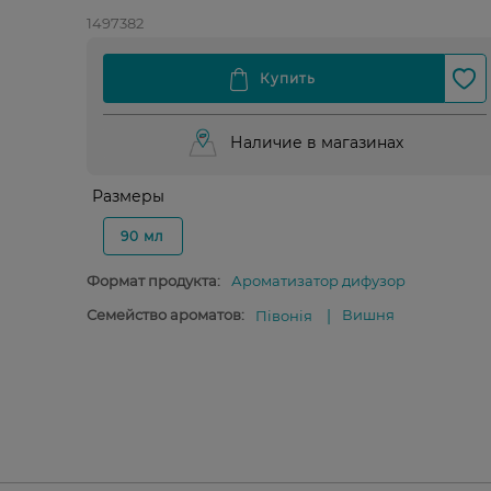
1497382
Наличие в магазинах
Размеры
90 мл
Формат продукта:
Ароматизатор дифузор
Семейство ароматов:
Вишня
Півонія