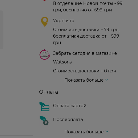
В отделение Новой почты - 99
грн, бесплатно от 699 грн
Укрпочта
Стоимость доставки – 79 грн,
бесплатная доставка от – 599
грн
Забрать сегодня в магазине
Watsons
Стоимость доставки – 0 грн
Стоимость доставки – 99 грн, бесплатная доставка от – 699 грн
Доставка курьером новой почты
Стоимость доставки - 150 грн (до подъезда)
Показать больше
Оплата
Оплата картой
Послеоплата
Показать больше