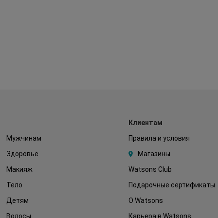
Клиентам
Мужчинам
Правила и условия
Здоровье
Магазины
Макияж
Watsons Club
Тело
Подарочные сертификаты
Детям
О Watsons
Волосы
Карьера в Watsons