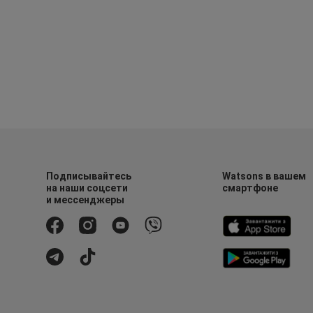
Подписывайтесь
Watsons в вашем
на наши соцсети
смартфоне
и мессенджеры