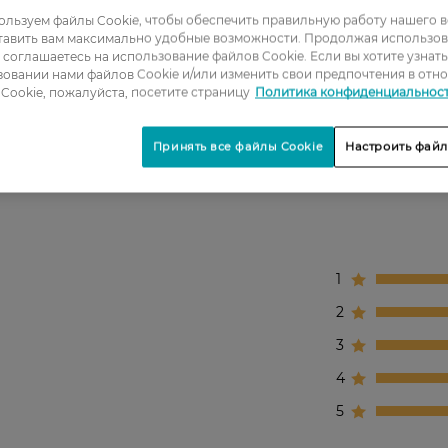
ктричества или огня.
льзуем файлы Cookie, чтобы обеспечить правильную работу нашего в
тавить вам максимально удобные возможности. Продолжая использов
ы соглашаетесь на использование файлов Cookie. Если вы хотите узнат
овании нами файлов Cookie и/или изменить свои предпочтения в отн
Cookie, пожалуйста, посетите страницу
Политика конфиденциальнос
приятной атмосферы.
Принять все файлы Cookie
Настроить файл
1
2
3
4
5