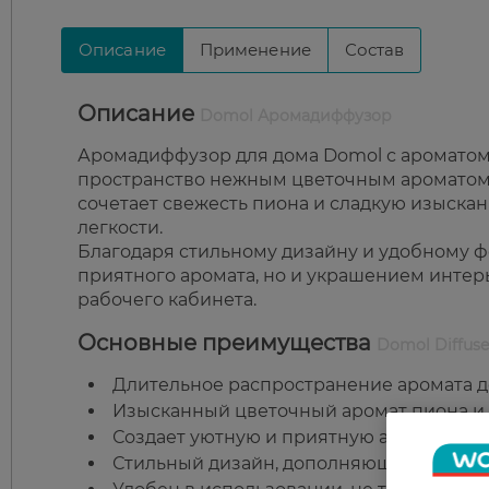
Описание
Применение
Состав
Описание
Domol Аромадиффузор
Аромадиффузор для дома Domol с ароматом
пространство нежным цветочным ароматом,
сочетает свежесть пиона и сладкую изыска
легкости.
Благодаря стильному дизайну и удобному ф
приятного аромата, но и украшением интерь
рабочего кабинета.
Основные преимущества
Domol Diffuse
Длительное распространение аромата до
Изысканный цветочный аромат пиона и 
Создает уютную и приятную атмосферу в
Стильный дизайн, дополняющий интерь