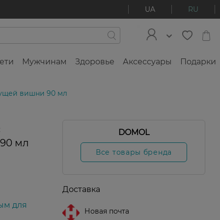
UA
RU
ети
Мужчинам
Здоровье
Аксессуары
Подарки
тущей вишни 90 мл
с
DOMOL
90 мл
Все товары бренда
Доставка
ым для
Новая почта