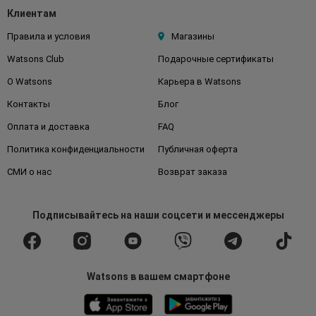
Клиентам
Правила и условия
Магазины
Watsons Club
Подарочные сертификаты
О Watsons
Карьера в Watsons
Контакты
Блог
Оплата и доставка
FAQ
Политика конфиденциальности
Публичная оферта
СМИ о нас
Возврат заказа
Подписывайтесь
на наши соцсети
и мессенджеры
Watsons в вашем смартфоне