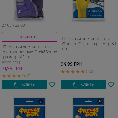
27 07 - 23 08
0_Спец.ціна
Перчатки хозяйственные
Фрекен Сторона размер S 1
Перчатки хозяйственные
шт
экстрапрочные Flink&Sauber
размер М 1 шт
89,99 ГРН
94,99 ГРН
71,99 ГРН