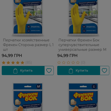
Перчатки хозяйственные
Перчатки Фрекен Бок
Фрекен Сторона размер L 1
суперчувствительные
шт
универсальные размер М
94,99 ГРН
94,99 ГРН