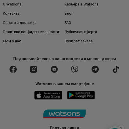
О Watsons
Карьера в Watsons
Контакты
Блог
Оплата и доставка
FAQ
Политика конфиденциальности
Публичная оферта
СМИ о нас
Возврат заказа
Подписывайтесь
на наши соцсети
и мессенджеры
Watsons в вашем смартфоне
x
Горячая линия