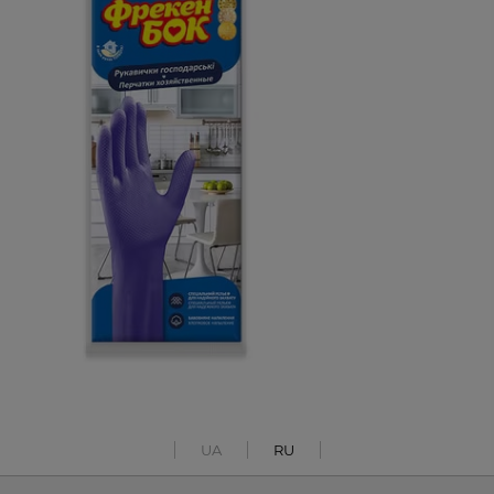
UA
RU