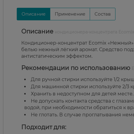
Описание
Применение
Состав
Описание
кондиционера-концентрата Ecomi
Кондиционер-концентрат Ecomix «Нежный» с
белью нежный лёгкий аромат. Средство подх
антистатическим эффектом.
Рекомендации по использованию
Для ручной стирки используйте 1/2 кры
Для машинной стирки используйте 2/3 
Хранить в недоступном для детей месте.
Не допускать контакта средства с глаза
водой, при необходимости обратиться к вр
Не глотать. В случае проглатывания нем
Подходит для: