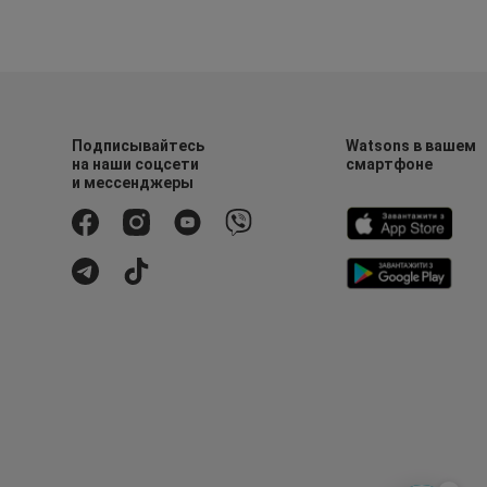
Подписывайтесь
Watsons в вашем
на наши соцсети
смартфоне
и мессенджеры