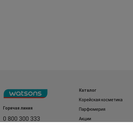
Каталог
Корейская косметика
Горячая линия
Парфюмерия
0 800 300 333
Акции
Лицо
З 9:00 до 19:00