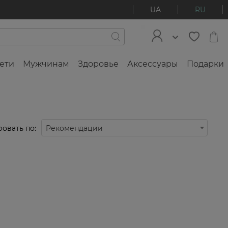
UA
RU
ети
Мужчинам
Здоровье
Аксессуары
Подарки
овать по:
Рекомендации