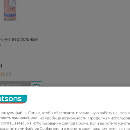
ик универсальный
мл
Н
льзуем файлы Cookie, чтобы обеспечить правильную работу нашего в
тавить вам максимально удобные возможности. Продолжая использов
ы соглашаетесь на использование файлов Cookie. Если вы хотите узнат
овании нами файлов Cookie и/или изменить свои предпочтения в отн