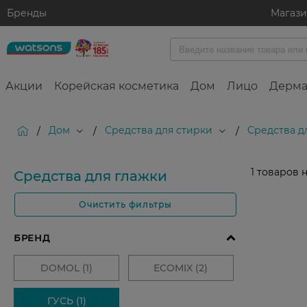
Бренды
Магаз
Акции
Корейская косметика
Дом
Лицо
Дерма
Дом
Средства для стирки
Средства д
/
/
/
1
товаров 
Средства для глажки
Очистить фильтры