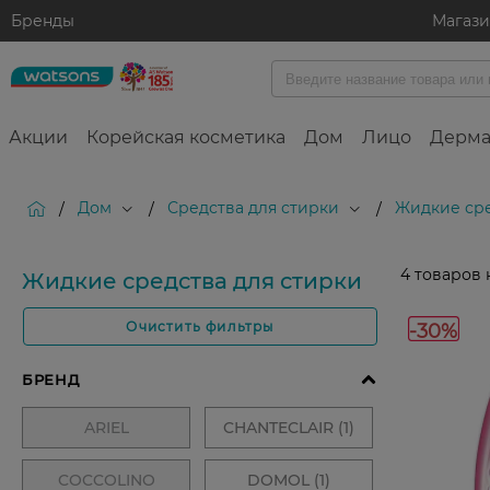
Бренды
Магаз
Акции
Корейская косметика
Дом
Лицо
Дерма
Дом
Средства для стирки
Жидкие сре
/
/
/
4
товаров 
Жидкие средства для стирки
-30%
Очистить фильтры