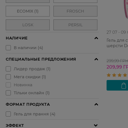
27 07 - 09
Гель для 
шерсти D
299,99 ГР
209,99 Г