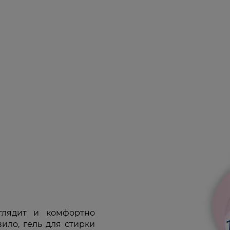
глядит и комфортно
вило, гель для стирки