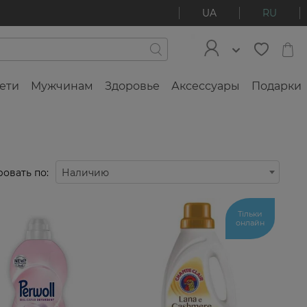
UA
RU
ети
Мужчинам
Здоровье
Аксессуары
Подарки
овать по:
Наличию
Тільки
онлайн