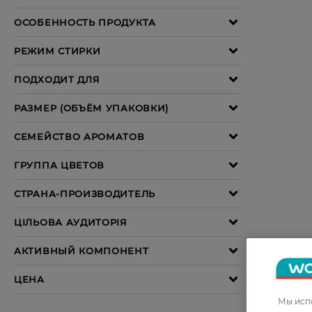
Мы испо