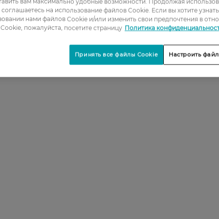
тавить вам максимально удобные возможности. Продолжая использов
ы соглашаетесь на использование файлов Cookie. Если вы хотите узнат
овании нами файлов Cookie и/или изменить свои предпочтения в отн
Cookie, пожалуйста, посетите страницу
Политика конфиденциальнос
Принять все файлы Cookie
Настроить файл