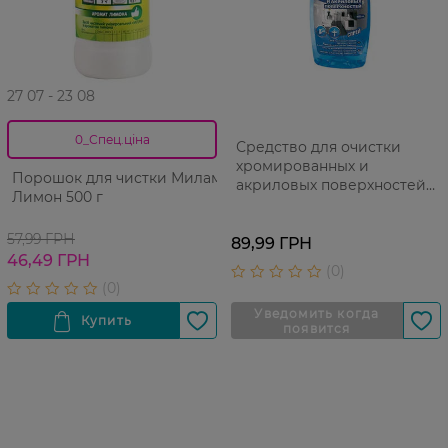
27 07 - 23 08
0_Спец.ціна
Средство для очистки
хромированных и
Порошок для чистки Милам
акриловых поверхностей
Лимон 500 г
Милам 520 мл
57,99 ГРН
89,99 ГРН
46,49 ГРН