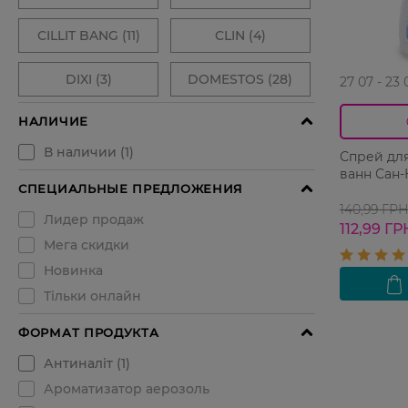
27 07 - 23 
Спрей дл
ванн Сан-
140,99 ГР
112,99 ГР