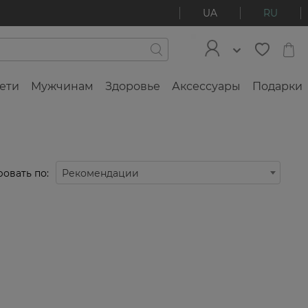
UA
RU
ети
Мужчинам
Здоровье
Аксессуары
Подарки
овать по:
Рекомендации