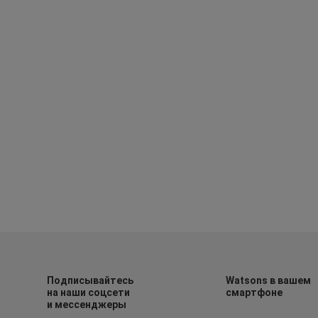
Подписывайтесь
Watsons в вашем
на наши соцсети
смартфоне
и мессенджеры