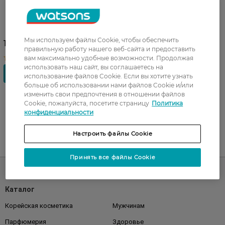
Электрофумигатор от
комаров Raid в комплекте с
10 пластинами
Мы используем файлы Cookie, чтобы обеспечить
132,99 ГРН
правильную работу нашего веб-сайта и предоставить
вам максимально удобные возможности. Продолжая
использовать наш сайт, вы соглашаетесь на
использование файлов Cookie. Если вы хотите узнать
больше об использовании нами файлов Cookie и/или
изменить свои предпочтения в отношении файлов
Cookie, пожалуйста, посетите страницу
Политика
конфиденциальности
Настроить файлы Cookie
UA
RU
Принять все файлы Cookie
Каталог
Корейская косметика
Мужчинам
Парфюмерия
Здоровье