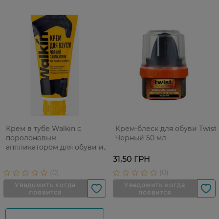
Крем в тубе Walkin с
Крем-блеск для обуви Тwist
поролоновым
Черный 50 мл
аппликатором для обуви из
гладкой кожи Черный 75 мл
31,50 ГРН