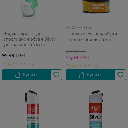
27 07 - 23 08
Жидкая краска для
Крем-краска для обуви
спортивной обуви Silver
Ecomix черная 55 мл
ультра белый 75 мл
36,99 ГРН
95,99 ГРН
27,49 ГРН