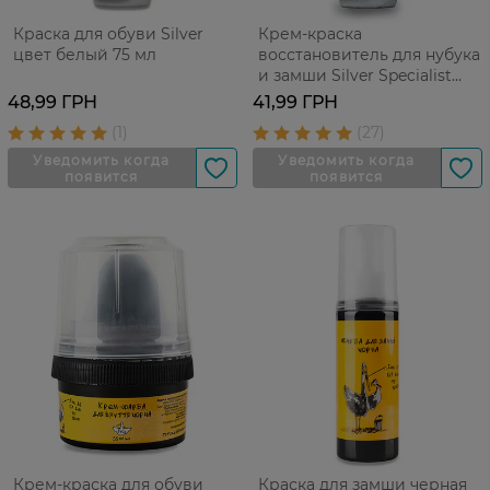
Краска для обуви Silver
Крем-краска
цвет белый 75 мл
восстановитель для нубука
и замши Silver Specialist
черная жидкая 75 мл
48,99 ГРН
41,99 ГРН
Крем-краска для обуви
Краска для замши черная