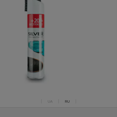
UA
RU