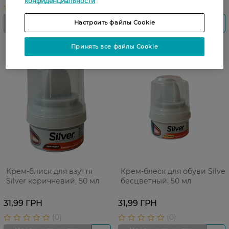
конфиденциальности
Настроить файлы Cookie
Принять все файлы Cookie
Крем-блиск для взуття
Крем-блеск для обуви Silver
Silver коричневий, 50 мл
бесцветный, 50 мл
31,99 ГРН
31,99 ГРН