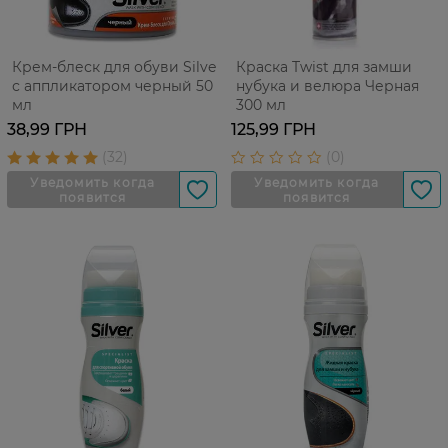
Крем-блеск для обуви Silver
Краска Twist для замши
с аппликатором черный 50
нубука и велюра Черная
мл
300 мл
38,99 ГРН
125,99 ГРН