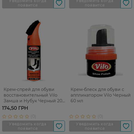
Крем-спрей для обуви
Крем-блеск для обуви с
восстановительный Vilo
аппликатором Vilo Черный
Замша и Нубук Черный 200
60 мл
мл
174,50 ГРН