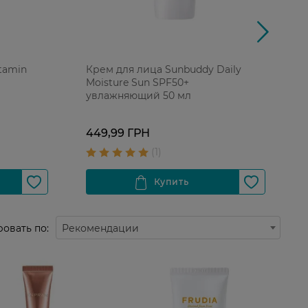
tamin
Крем для лица Sunbuddy Daily
Moisture Sun SPF50+
увлажняющий 50 мл
1
449,99 ГРН
овать по:
Рекомендации