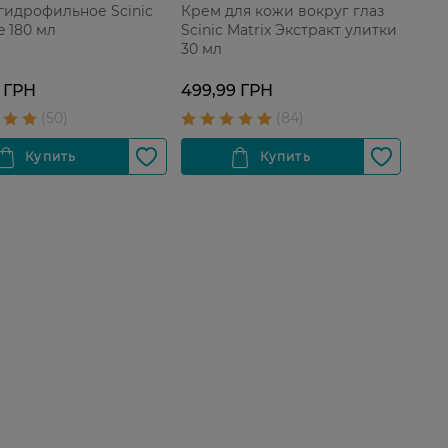
гидрофильное Scinic
Крем для кожи вокруг глаз
e 180 мл
Scinic Matrix Экстракт улитки
30 мл
 ГРН
499,99 ГРН