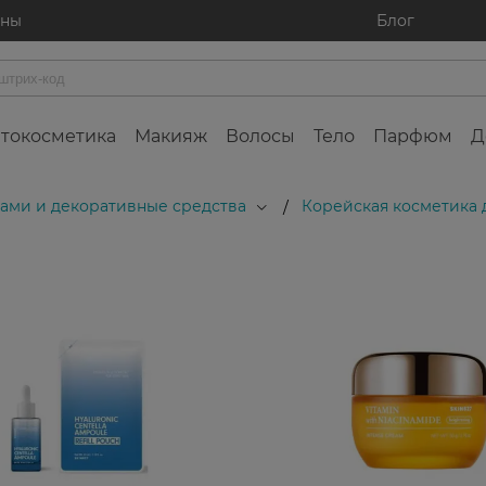
ины
Блог
токосметика
Макияж
Волосы
Тело
Парфюм
Д
осами и декоративные средства
Корейская косметика 
/