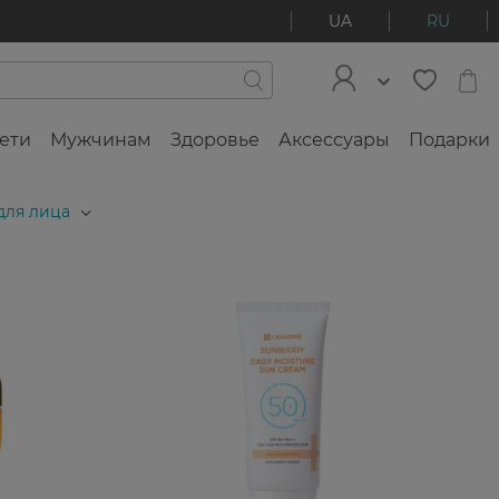
UA
RU
ети
Мужчинам
Здоровье
Аксессуары
Подарки
для лица
2