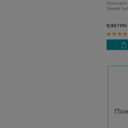
Крем для 
Гранат 1ш
9,99 ГРН
Пок