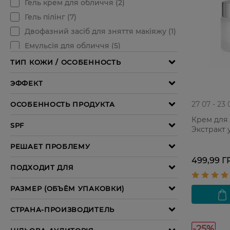
27 07 - 23 
Крем для 
Экстракт 
499,99 Г
-25%