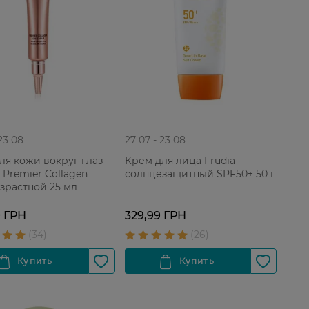
 23 08
27 07 - 23 08
ля кожи вокруг глаз
Крем для лица Frudia
 Premier Collagen
солнцезащитный SPF50+ 50 г
зрастной 25 мл
9 ГРН
329,99 ГРН