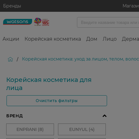
Бренды
Магаз
Акции
Корейская косметика
Дом
Лицо
Дерма
Корейская косметика: уход за лицом, телом, вол
/
Корейская косметика для
лица
Очистить фильтры