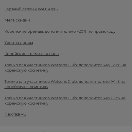
Гарячий сезон у WATSONS
Мега скидки
Корейские бренды: дополнительно −20% по промокоду
Уход за лицом
Корейские крема для лица
Только для участников Watsons Club: дополнительно −20% на
корейскую косметику
Только для участников Watsons Club: дополнительно 1+1=3 на
корейскую косметику
Только для участников Watsons Club: дополнительно 1+1=3 на
корейскую косметику
NEXTBEAU