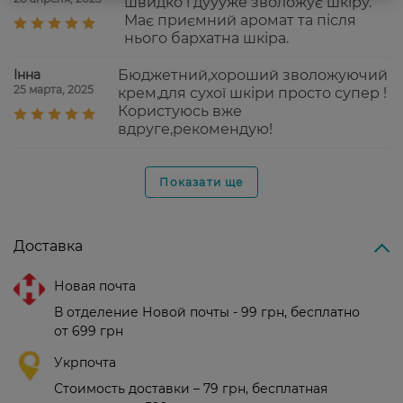
швидко і дуууже зволожує шкіру.
Має приємний аромат та після
нього бархатна шкіра.
Інна
Бюджетний,хороший зволожуючий
25 марта, 2025
крем,для сухої шкіри просто супер !
Користуюсь вже
вдруге,рекомендую!
Показати ще
Доставка
Новая почта
В отделение Новой почты - 99 грн, бесплатно
от 699 грн
Укрпочта
Стоимость доставки – 79 грн, бесплатная