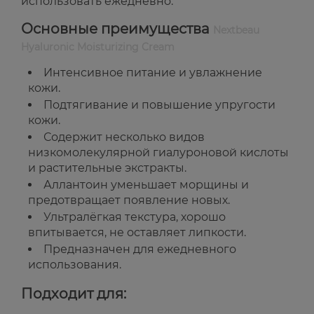
использовать ежедневно.
Основные преимущества
Nextbeau
Hyaluronic Moisturizing Cream
Интенсивное питание и увлажнение
кожи.
Подтягивание и повышение упругости
кожи.
Содержит несколько видов
низкомолекулярной гиалуроновой кислоты
и растительные экстракты.
Аллантоин уменьшает морщины и
предотвращает появление новых.
Ультралёгкая текстура, хорошо
впитывается, не оставляет липкости.
Предназначен для ежедневного
использования.
Подходит для: