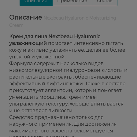
Описание
Применение
Состав
Описание
Nextbeau Hyaluronic Moisturizing
Cream
Крем для лица Nextbeau Hyaluronic
увлажняющий
помогает интенсивно питать
кожу и активно увлажнять её, делая её более
упругой и ухоженной.
Формула содержит несколько видов
низкомолекулярной гиалуроновой кислоты и
растительные экстракты, обеспечивающие
эффективный лифтинг кожи. Также в составе
присутствует аллантоин, который помогает
уменьшить морщины. Крем имеет
ультралёгкую текстуру, хорошо впитывается
и не оставляет липкости.
Средство предназначено только для
наружного применения. Для достижения
максимального эффекта рекомендуется